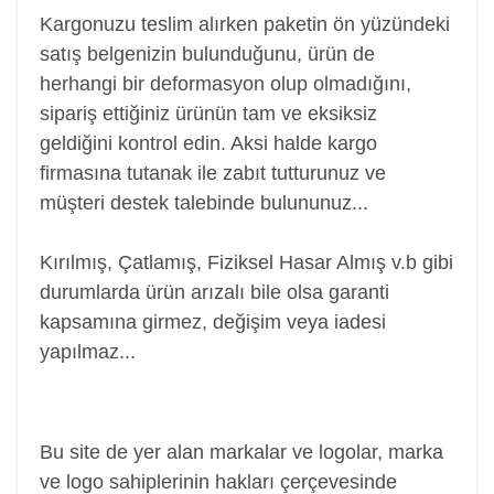
Kargonuzu teslim alırken paketin ön yüzündeki
satış belgenizin bulunduğunu, ürün de
herhangi bir deformasyon olup olmadığını,
sipariş ettiğiniz ürünün tam ve eksiksiz
geldiğini kontrol edin. Aksi halde kargo
firmasına tutanak ile zabıt tutturunuz ve
müşteri destek talebinde bulununuz...
Kırılmış, Çatlamış, Fiziksel Hasar Almış v.b gibi
durumlarda ürün arızalı bile olsa garanti
kapsamına girmez, değişim veya iadesi
yapılmaz...
Power Jack, Adaptör Soketi, Şarj Soketi, Adaptör
Girişi
Bu site de yer alan markalar ve logolar, marka
ve logo sahiplerinin hakları çerçevesinde