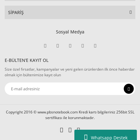
SİPARİŞ
Sosyal Medya
E-BÜLTEN’E KAYIT OL
Size özel fırsatlar, kampanyalar ve yeni gelen ürünlerden ilk önce haberdar
olmak için bültenimize kayıt olun
Copyright 2016 © www.pbsnotebook.com Kredi kartı bilgileriniz 256bit SSL
sertifikası ile korunmaktadır.
Whatsapp Destek