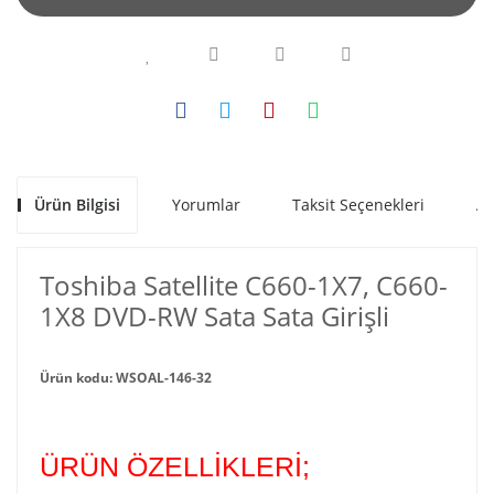
Ürün Bilgisi
Yorumlar
Taksit Seçenekleri
Al
Toshiba Satellite C660-1X7, C660-
1X8 DVD-RW Sata Sata Girişli
Ürün kodu: WSOAL-146-32
ÜRÜN ÖZELLİKLERİ;