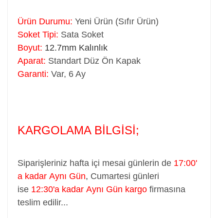
Ürün Durumu:
Yeni Ürün (Sıfır Ürün)
Soket Tipi:
Sata Soket
Boyut:
12.7mm Kalınlık
Aparat:
Standart Düz Ön Kapak
Garanti:
Var, 6 Ay
KARGOLAMA BİLGİSİ;
Siparişleriniz hafta içi mesai günlerin de
17:00'
a kadar Aynı Gün
,
Cumartesi günleri
ise
12:30'a kadar Aynı Gün kargo
firmasına
teslim edilir...