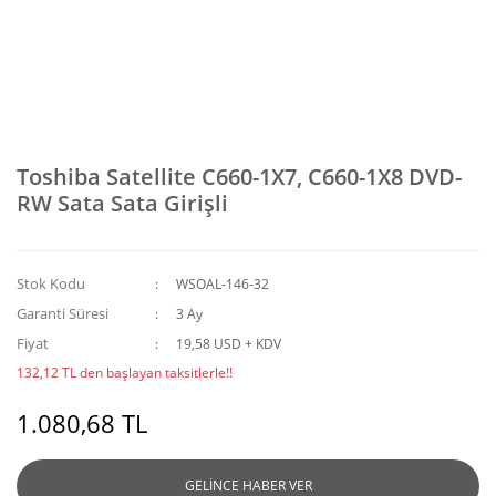
Toshiba Satellite C660-1X7, C660-1X8 DVD-
RW Sata Sata Girişli
Stok Kodu
WSOAL-146-32
Garanti Süresi
3 Ay
Fiyat
19,58 USD + KDV
132,12 TL den başlayan taksitlerle!!
1.080,68 TL
GELİNCE HABER VER