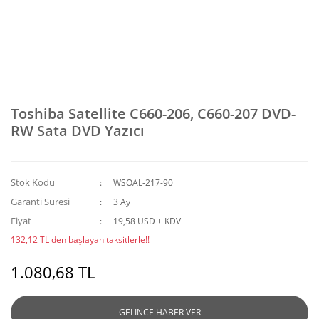
Toshiba Satellite C660-206, C660-207 DVD-
RW Sata DVD Yazıcı
Stok Kodu
WSOAL-217-90
Garanti Süresi
3 Ay
Fiyat
19,58 USD + KDV
132,12 TL den başlayan taksitlerle!!
1.080,68 TL
GELİNCE HABER VER