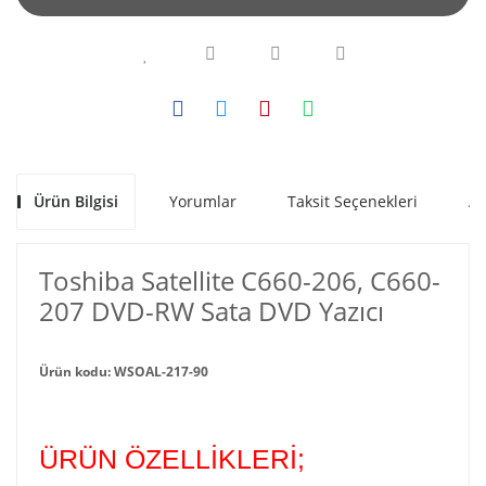
Ürün Bilgisi
Yorumlar
Taksit Seçenekleri
Al
Toshiba Satellite C660-206, C660-
207 DVD-RW Sata DVD Yazıcı
Ürün kodu: WSOAL-217-90
ÜRÜN ÖZELLİKLERİ;