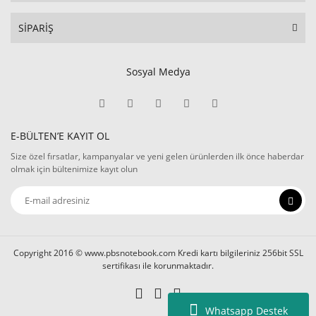
SİPARİŞ
Sosyal Medya
E-BÜLTEN’E KAYIT OL
Size özel fırsatlar, kampanyalar ve yeni gelen ürünlerden ilk önce haberdar
olmak için bültenimize kayıt olun
Copyright 2016 © www.pbsnotebook.com Kredi kartı bilgileriniz 256bit SSL
sertifikası ile korunmaktadır.
Whatsapp Destek