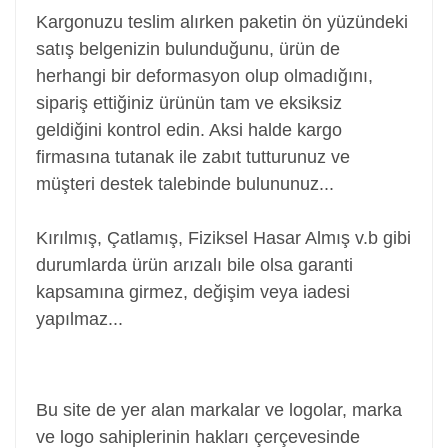
Kargonuzu teslim alırken paketin ön yüzündeki
satış belgenizin bulunduğunu, ürün de
herhangi bir deformasyon olup olmadığını,
sipariş ettiğiniz ürünün tam ve eksiksiz
geldiğini kontrol edin. Aksi halde kargo
firmasına tutanak ile zabıt tutturunuz ve
müşteri destek talebinde bulununuz...
Kırılmış, Çatlamış, Fiziksel Hasar Almış v.b gibi
durumlarda ürün arızalı bile olsa garanti
kapsamına girmez, değişim veya iadesi
yapılmaz...
Power Jack, Adaptör Soketi, Şarj Soketi, Adaptör
Girişi
Bu site de yer alan markalar ve logolar, marka
ve logo sahiplerinin hakları çerçevesinde