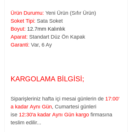
Ürün Durumu:
Yeni Ürün (Sıfır Ürün)
Soket Tipi:
Sata Soket
Boyut:
12.7mm Kalınlık
Aparat:
Standart Düz Ön Kapak
Garanti:
Var, 6 Ay
KARGOLAMA BİLGİSİ;
Siparişleriniz hafta içi mesai günlerin de
17:00'
a kadar Aynı Gün
,
Cumartesi günleri
ise
12:30'a kadar Aynı Gün kargo
firmasına
teslim edilir...