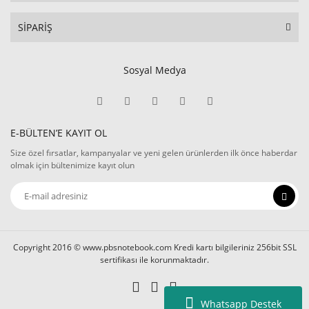
SİPARİŞ
Sosyal Medya
E-BÜLTEN’E KAYIT OL
Size özel fırsatlar, kampanyalar ve yeni gelen ürünlerden ilk önce haberdar
olmak için bültenimize kayıt olun
Copyright 2016 © www.pbsnotebook.com Kredi kartı bilgileriniz 256bit SSL
sertifikası ile korunmaktadır.
Whatsapp Destek