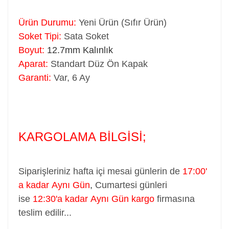
Ürün Durumu:
Yeni Ürün (Sıfır Ürün)
Soket Tipi:
Sata Soket
Boyut:
12.7mm Kalınlık
Aparat:
Standart Düz Ön Kapak
Garanti:
Var, 6 Ay
KARGOLAMA BİLGİSİ;
Siparişleriniz hafta içi mesai günlerin de
17:00'
a kadar Aynı Gün
,
Cumartesi günleri
ise
12:30'a kadar Aynı Gün kargo
firmasına
teslim edilir...