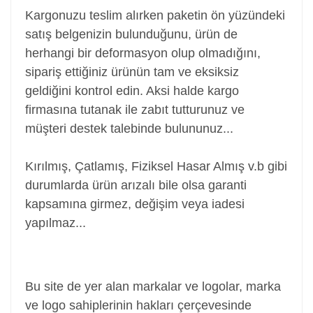
Kargonuzu teslim alırken paketin ön yüzündeki
satış belgenizin bulunduğunu, ürün de
herhangi bir deformasyon olup olmadığını,
sipariş ettiğiniz ürünün tam ve eksiksiz
geldiğini kontrol edin. Aksi halde kargo
firmasına tutanak ile zabıt tutturunuz ve
müşteri destek talebinde bulununuz...
Kırılmış, Çatlamış, Fiziksel Hasar Almış v.b gibi
durumlarda ürün arızalı bile olsa garanti
kapsamına girmez, değişim veya iadesi
yapılmaz...
Power Jack, Adaptör Soketi, Şarj Soketi, Adaptör
Girişi
Bu site de yer alan markalar ve logolar, marka
ve logo sahiplerinin hakları çerçevesinde