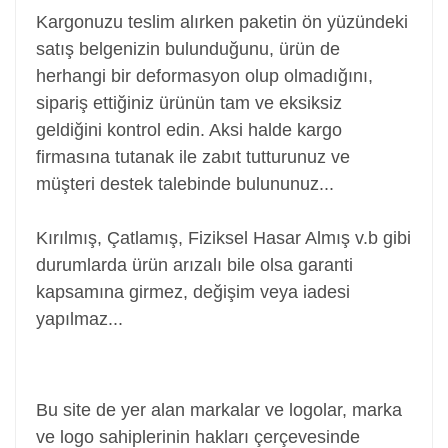
Kargonuzu teslim alırken paketin ön yüzündeki
satış belgenizin bulunduğunu, ürün de
herhangi bir deformasyon olup olmadığını,
sipariş ettiğiniz ürünün tam ve eksiksiz
geldiğini kontrol edin. Aksi halde kargo
firmasına tutanak ile zabıt tutturunuz ve
müşteri destek talebinde bulununuz...
Kırılmış, Çatlamış, Fiziksel Hasar Almış v.b gibi
durumlarda ürün arızalı bile olsa garanti
kapsamına girmez, değişim veya iadesi
yapılmaz...
Power Jack, Adaptör Soketi, Şarj Soketi, Adaptör
Girişi
Bu site de yer alan markalar ve logolar, marka
ve logo sahiplerinin hakları çerçevesinde