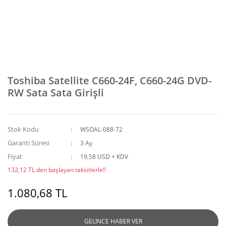
Toshiba Satellite C660-24F, C660-24G DVD-
RW Sata Sata Girişli
Stok Kodu
WSOAL-088-72
Garanti Süresi
3 Ay
Fiyat
19,58 USD + KDV
132,12 TL den başlayan taksitlerle!!
1.080,68 TL
GELİNCE HABER VER