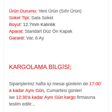
Ürün Durumu:
Yeni Ürün (Sıfır Ürün)
Soket Tipi:
Sata Soket
Boyut:
12.7mm Kalınlık
Aparat:
Standart Düz Ön Kapak
Garanti:
Var, 6 Ay
KARGOLAMA BİLGİSİ;
Siparişleriniz hafta içi mesai günlerin de
17:00'
a kadar Aynı Gün
,
Cumartesi günleri
ise
12:30'a kadar Aynı Gün kargo
firmasına
teslim edilir...