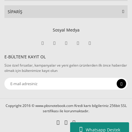
SİPARİŞ
Sosyal Medya
E-BÜLTEN’E KAYIT OL
Size özel fırsatlar, kampanyalar ve yeni gelen ürünlerden ilk önce haberdar
olmak için bültenimize kayıt olun
Copyright 2016 © www.pbsnotebook.com Kredi kartı bilgileriniz 256bit SSL
sertifikası ile korunmaktadır.
Whatsapp Destek