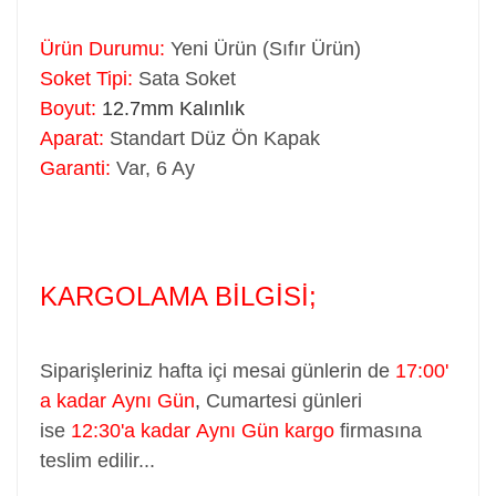
Ürün Durumu:
Yeni Ürün (Sıfır Ürün)
Soket Tipi:
Sata Soket
Boyut:
12.7mm Kalınlık
Aparat:
Standart Düz Ön Kapak
Garanti:
Var, 6 Ay
KARGOLAMA BİLGİSİ;
Siparişleriniz hafta içi mesai günlerin de
17:00'
a kadar Aynı Gün
,
Cumartesi günleri
ise
12:30'a kadar Aynı Gün kargo
firmasına
teslim edilir...