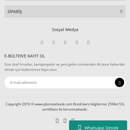
SİPARİŞ
Sosyal Medya
E-BÜLTEN’E KAYIT OL
Size özel fırsatlar, kampanyalar ve yeni gelen ürünlerden ilk önce haberdar
olmak için bültenimize kayıt olun
Copyright 2016 © www.pbsnotebook.com Kredi kartı bilgileriniz 256bit SSL
sertifikası ile korunmaktadır.
Whatsapp Destek