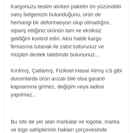
Kargonuzu teslim alırken paketin ön yüzündeki
satış belgenizin bulunduğunu, ürün de
herhangi bir deformasyon olup olmadığını,
sipariş ettiğiniz ürünün tam ve eksiksiz
geldiğini kontrol edin. Aksi halde kargo
firmasına tutanak ile zabıt tutturunuz ve
müşteri destek talebinde bulununuz...
Kırılmış, Çatlamış, Fiziksel Hasar Almış v.b gibi
durumlarda ürün arızalı bile olsa garanti
kapsamına girmez, değişim veya iadesi
yapılmaz...
Power Jack, Adaptör Soketi, Şarj Soketi, Adaptör
Girişi
Bu site de yer alan markalar ve logolar, marka
ve logo sahiplerinin hakları çerçevesinde