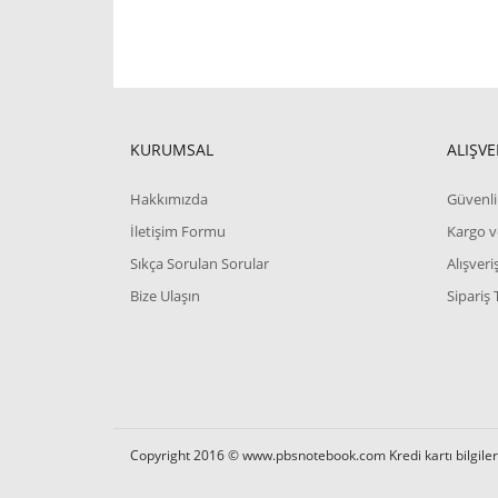
KURUMSAL
ALIŞVE
Hakkımızda
Güvenli 
İletişim Formu
Kargo v
Sıkça Sorulan Sorular
Alışver
Bize Ulaşın
Sipariş 
Copyright 2016 © www.pbsnotebook.com Kredi kartı bilgilerin