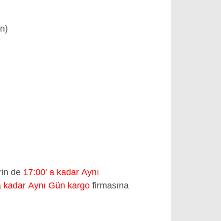
ün)
rin de
17:00' a kadar Aynı
a kadar Aynı Gün kargo
firmasına