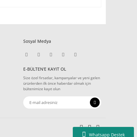
Sosyal Medya
E-BÜLTEN’E KAYIT OL
Size özel fırsatlar, kampanyalar ve yeni gelen
ürünlerden ilk önce haberdar olmak için
bültenimize kayıt olun
Whatsapp Destek