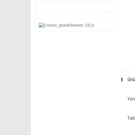
Ürü
Yor
Tak