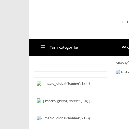
Tüm Kategoriler
PAK
Anasayf