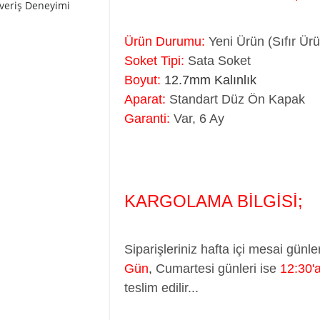
şveriş Deneyimi
Ürün Durumu:
Yeni Ürün (Sıfır Ür
Soket Tipi:
Sata Soket
Boyut:
12.7mm Kalınlık
Aparat:
Standart Düz Ön Kapak
Garanti:
Var, 6 Ay
KARGOLAMA BİLGİSİ;
Siparişleriniz hafta içi mesai günle
Gün
,
Cumartesi günleri ise
12:30'
teslim edilir...