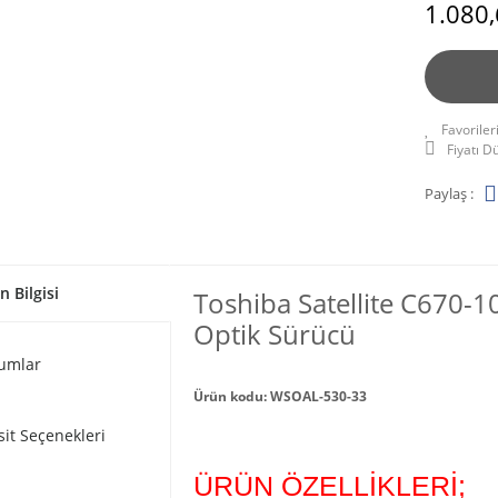
1.080,
Fiyatı 
Paylaş :
n Bilgisi
Toshiba Satellite C670-
Optik Sürücü
umlar
Ürün kodu: WSOAL-530-33
sit Seçenekleri
ÜRÜN ÖZELLİKLERİ;