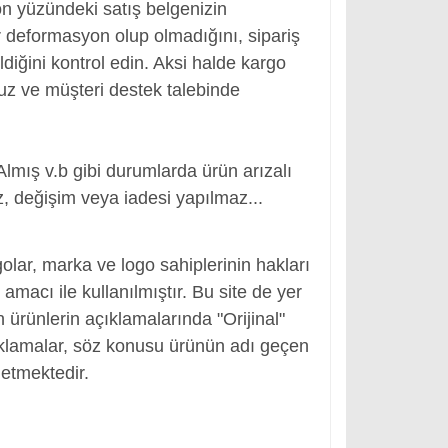
ön yüzündeki satış belgenizin
 deformasyon olup olmadığını, sipariş
ldiğini kontrol edin. Aksi halde kargo
nuz ve müşteri destek talebinde
Almış v.b gibi durumlarda ürün arızalı
, değişim veya iadesi yapılmaz...
, Adaptör Girişi
olar, marka ve logo sahiplerinin hakları
macı ile kullanılmıştır. Bu site de yer
en ürünlerin açıklamalarında "Orijinal"
ıklamalar, söz konusu ürünün adı geçen
etmektedir.