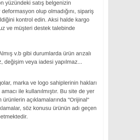
ön yüzündeki satış belgenizin
 deformasyon olup olmadığını, sipariş
ldiğini kontrol edin. Aksi halde kargo
nuz ve müşteri destek talebinde
Almış v.b gibi durumlarda ürün arızalı
, değişim veya iadesi yapılmaz...
, Adaptör Girişi
olar, marka ve logo sahiplerinin hakları
macı ile kullanılmıştır. Bu site de yer
en ürünlerin açıklamalarında "Orijinal"
ıklamalar, söz konusu ürünün adı geçen
etmektedir.