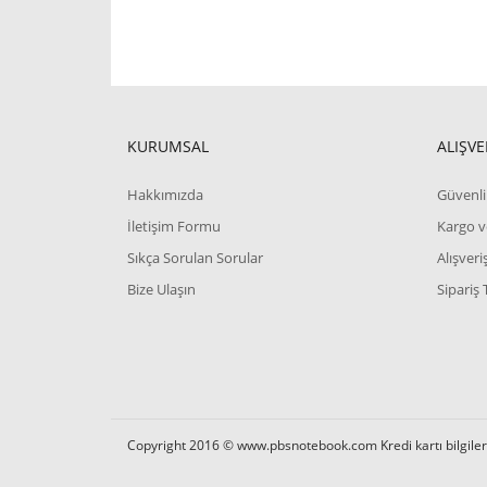
KURUMSAL
ALIŞVE
Hakkımızda
Güvenli 
İletişim Formu
Kargo v
Sıkça Sorulan Sorular
Alışver
Bize Ulaşın
Sipariş 
Copyright 2016 © www.pbsnotebook.com Kredi kartı bilgilerin