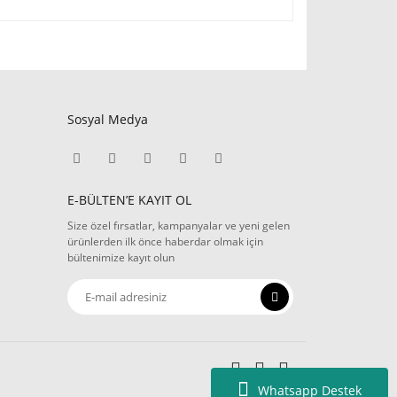
Sosyal Medya
E-BÜLTEN’E KAYIT OL
Size özel fırsatlar, kampanyalar ve yeni gelen
ürünlerden ilk önce haberdar olmak için
bültenimize kayıt olun
Whatsapp Destek