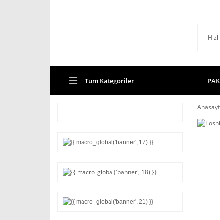
Tüm Kategoriler
PAK
Anasayf