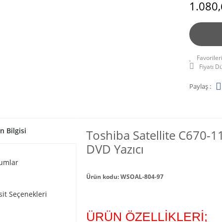
1.080,
Fiyatı 
Paylaş :
n Bilgisi
Toshiba Satellite C670-
DVD Yazıcı
umlar
Ürün kodu: WSOAL-804-97
sit Seçenekleri
ÜRÜN ÖZELLİKLERİ;