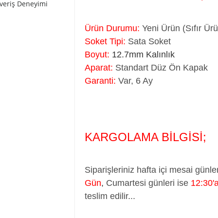
şveriş Deneyimi
Ürün Durumu:
Yeni Ürün (Sıfır Ür
Soket Tipi:
Sata Soket
Boyut:
12.7mm Kalınlık
Aparat:
Standart Düz Ön Kapak
Garanti:
Var, 6 Ay
KARGOLAMA BİLGİSİ;
Siparişleriniz hafta içi mesai günle
Gün
,
Cumartesi günleri ise
12:30'
teslim edilir...