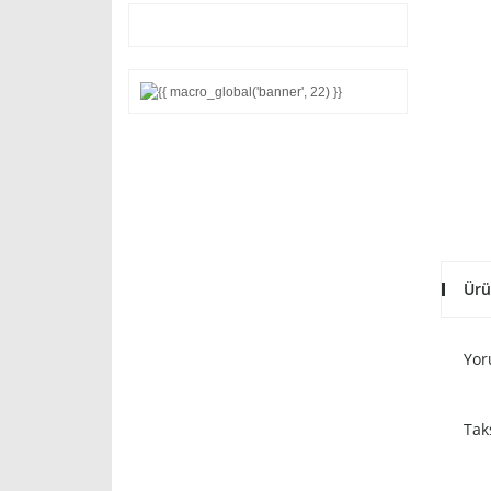
Ürü
Yor
Tak