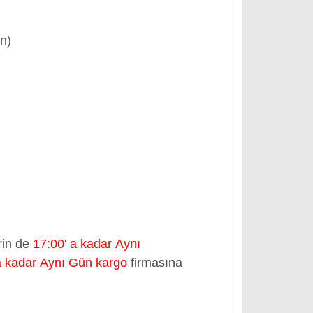
ün)
rin de
17:00' a kadar Aynı
a kadar Aynı Gün kargo
firmasına