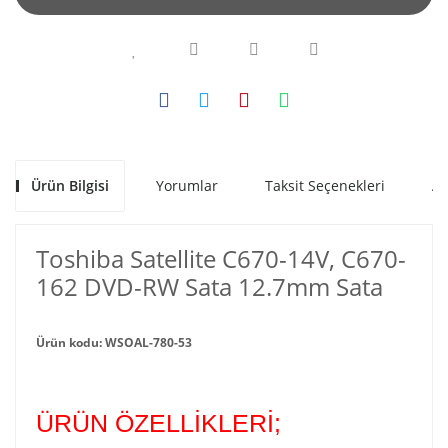
Ürün Bilgisi
Yorumlar
Taksit Seçenekleri
Al
Toshiba Satellite C670-14V, C670-
162 DVD-RW Sata 12.7mm Sata
Ürün kodu: WSOAL-780-53
ÜRÜN ÖZELLİKLERİ;