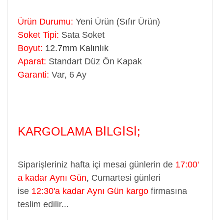
Ürün Durumu:
Yeni Ürün (Sıfır Ürün)
Soket Tipi:
Sata Soket
Boyut:
12.7mm Kalınlık
Aparat:
Standart Düz Ön Kapak
Garanti:
Var, 6 Ay
KARGOLAMA BİLGİSİ;
Siparişleriniz hafta içi mesai günlerin de
17:00'
a kadar Aynı Gün
,
Cumartesi günleri
ise
12:30'a kadar Aynı Gün kargo
firmasına
teslim edilir...