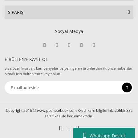
SİPARİŞ
Sosyal Medya
E-BÜLTEN’E KAYIT OL
Size özel fırsatlar, kampanyalar ve yeni gelen ürünlerden ilk önce haberdar
olmak için bültenimize kayıt olun
Copyright 2016 © www.pbsnotebook.com Kredi kartı bilgileriniz 256bit SSL
sertifikası ile korunmaktadır.
Whatsapp Destek