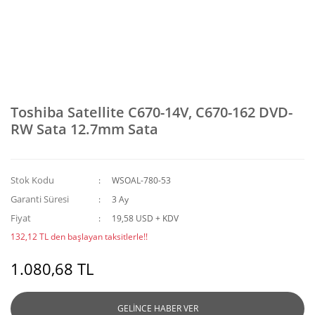
Toshiba Satellite C670-14V, C670-162 DVD-
RW Sata 12.7mm Sata
Stok Kodu
WSOAL-780-53
Garanti Süresi
3 Ay
Fiyat
19,58 USD + KDV
132,12 TL den başlayan taksitlerle!!
1.080,68 TL
GELİNCE HABER VER