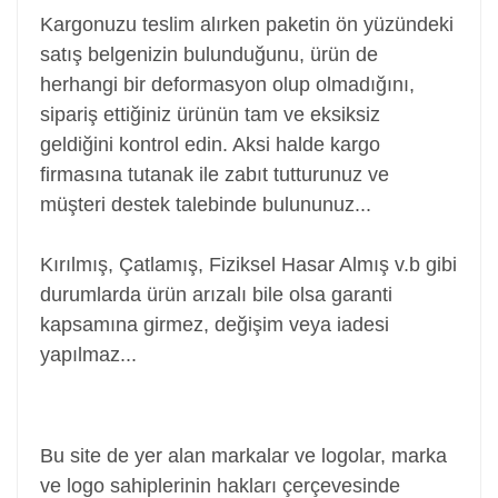
Kargonuzu teslim alırken paketin ön yüzündeki
satış belgenizin bulunduğunu, ürün de
herhangi bir deformasyon olup olmadığını,
sipariş ettiğiniz ürünün tam ve eksiksiz
geldiğini kontrol edin. Aksi halde kargo
firmasına tutanak ile zabıt tutturunuz ve
müşteri destek talebinde bulununuz...
Kırılmış, Çatlamış, Fiziksel Hasar Almış v.b gibi
durumlarda ürün arızalı bile olsa garanti
kapsamına girmez, değişim veya iadesi
yapılmaz...
Power Jack, Adaptör Soketi, Şarj Soketi, Adaptör
Girişi
Bu site de yer alan markalar ve logolar, marka
ve logo sahiplerinin hakları çerçevesinde