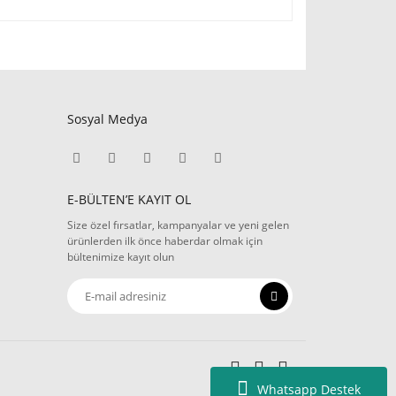
Sosyal Medya
E-BÜLTEN’E KAYIT OL
Size özel fırsatlar, kampanyalar ve yeni gelen
ürünlerden ilk önce haberdar olmak için
bültenimize kayıt olun
Whatsapp Destek