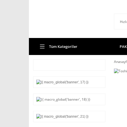
Tüm Kategoriler
PAK
Anasayf