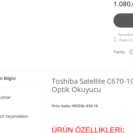
1.080,
Fiyatı 
Paylaş :
n Bilgisi
Toshiba Satellite C670-
Optik Okuyucu
umlar
Ürün kodu: WSOAL-634-16
sit Seçenekleri
ÜRÜN ÖZELLİKLERİ;