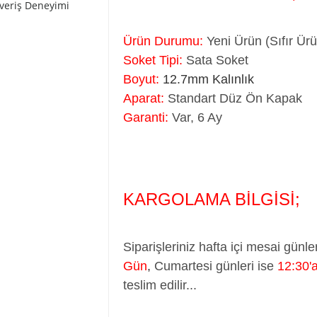
şveriş Deneyimi
Ürün Durumu:
Yeni Ürün (Sıfır Ür
Soket Tipi:
Sata Soket
Boyut:
12.7mm Kalınlık
Aparat:
Standart Düz Ön Kapak
Garanti:
Var, 6 Ay
KARGOLAMA BİLGİSİ;
Siparişleriniz hafta içi mesai günle
Gün
,
Cumartesi günleri ise
12:30'
teslim edilir...