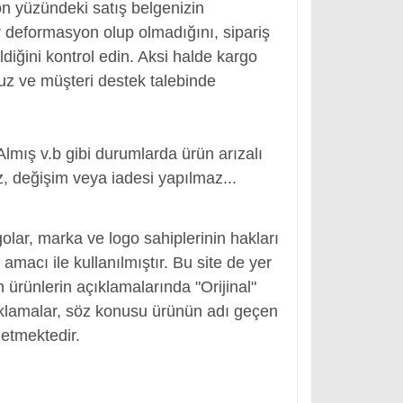
ön yüzündeki satış belgenizin
 deformasyon olup olmadığını, sipariş
ldiğini kontrol edin. Aksi halde kargo
nuz ve müşteri destek talebinde
Almış v.b gibi durumlarda ürün arızalı
, değişim veya iadesi yapılmaz...
, Adaptör Girişi
olar, marka ve logo sahiplerinin hakları
macı ile kullanılmıştır. Bu site de yer
en ürünlerin açıklamalarında "Orijinal"
ıklamalar, söz konusu ürünün adı geçen
etmektedir.