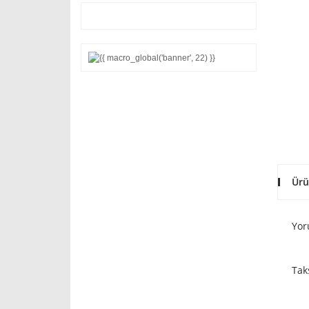
Ürü
Yor
Tak