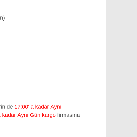
ün)
rin de
17:00' a kadar Aynı
a kadar Aynı Gün kargo
firmasına