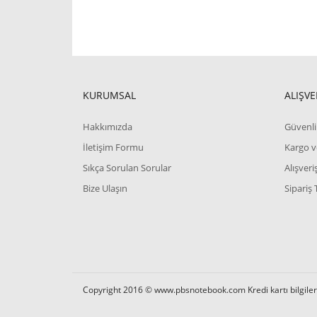
KURUMSAL
ALIŞVE
Hakkımızda
Güvenli 
İletişim Formu
Kargo v
Sıkça Sorulan Sorular
Alışver
Bize Ulaşın
Sipariş 
Copyright 2016 © www.pbsnotebook.com Kredi kartı bilgilerin