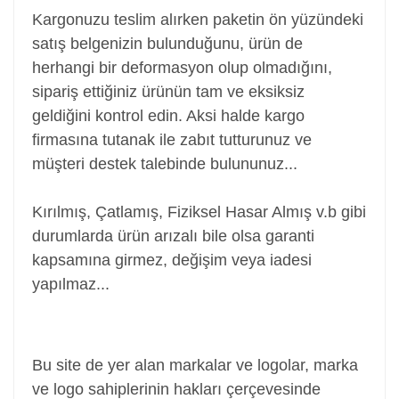
Kargonuzu teslim alırken paketin ön yüzündeki
satış belgenizin bulunduğunu, ürün de
herhangi bir deformasyon olup olmadığını,
sipariş ettiğiniz ürünün tam ve eksiksiz
geldiğini kontrol edin. Aksi halde kargo
firmasına tutanak ile zabıt tutturunuz ve
müşteri destek talebinde bulununuz...
Kırılmış, Çatlamış, Fiziksel Hasar Almış v.b gibi
durumlarda ürün arızalı bile olsa garanti
kapsamına girmez, değişim veya iadesi
yapılmaz...
Power Jack, Adaptör Soketi, Şarj Soketi, Adaptör
Girişi
Bu site de yer alan markalar ve logolar, marka
ve logo sahiplerinin hakları çerçevesinde