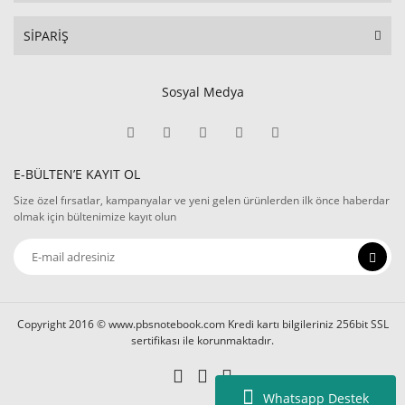
SİPARİŞ
Sosyal Medya
E-BÜLTEN’E KAYIT OL
Size özel fırsatlar, kampanyalar ve yeni gelen ürünlerden ilk önce haberdar
olmak için bültenimize kayıt olun
Copyright 2016 © www.pbsnotebook.com Kredi kartı bilgileriniz 256bit SSL
sertifikası ile korunmaktadır.
Whatsapp Destek