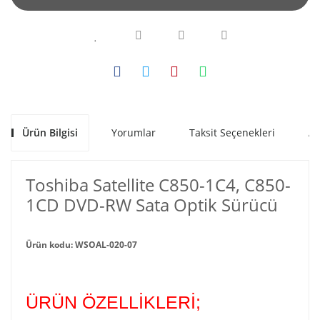
Ürün Bilgisi
Yorumlar
Taksit Seçenekleri
Al
Toshiba Satellite C850-1C4, C850-
1CD DVD-RW Sata Optik Sürücü
Ürün kodu: WSOAL-020-07
ÜRÜN ÖZELLİKLERİ;