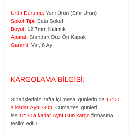
Ürün Durumu:
Yeni Ürün (Sıfır Ürün)
Soket Tipi:
Sata Soket
Boyut:
12.7mm Kalınlık
Aparat:
Standart Düz Ön Kapak
Garanti:
Var, 6 Ay
KARGOLAMA BİLGİSİ;
Siparişleriniz hafta içi mesai günlerin de
17:00'
a kadar Aynı Gün
,
Cumartesi günleri
ise
12:30'a kadar Aynı Gün kargo
firmasına
teslim edilir...