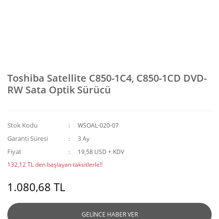
Toshiba Satellite C850-1C4, C850-1CD DVD-
RW Sata Optik Sürücü
Stok Kodu
WSOAL-020-07
Garanti Süresi
3 Ay
Fiyat
19,58 USD + KDV
132,12 TL den başlayan taksitlerle!!
1.080,68 TL
GELİNCE HABER VER