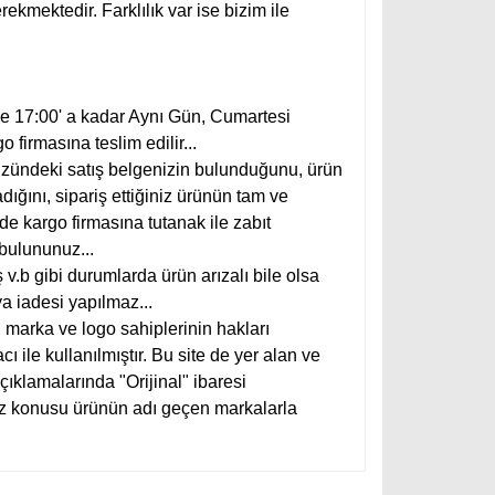
rekmektedir. Farklılık var ise bizim ile
 de 17:00' a kadar Aynı Gün, Cumartesi
 firmasına teslim edilir...
üzündeki satış belgenizin bulunduğunu, ürün
ığını, sipariş ettiğiniz ürünün tam ve
lde kargo firmasına tutanak ile zabıt
 bulununuz...
 v.b gibi durumlarda ürün arızalı bile olsa
a iadesi yapılmaz...
, marka ve logo sahiplerinin hakları
 ile kullanılmıştır. Bu site de yer alan ve
açıklamalarında "Orijinal" ibaresi
öz konusu ürünün adı geçen markalarla