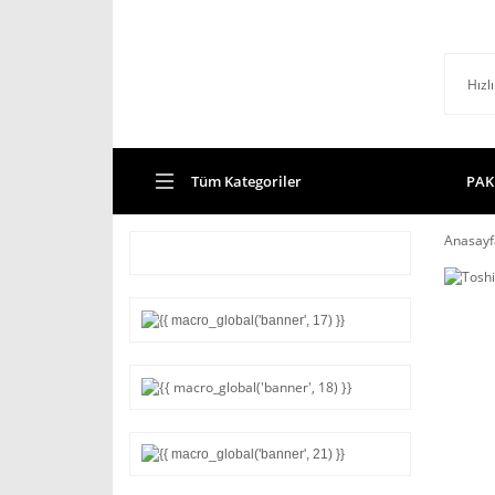
Tüm Kategoriler
PAK
Anasayf