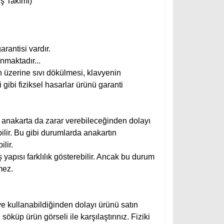
ş Takımı)
arantisi vardır.
nmaktadır...
 üzerine sıvı dökülmesi, klavyenin
 gibi fiziksel hasarlar ürünü garanti
e anakarta da zarar verebileceğinden dolayı
lir. Bu gibi durumlarda anakartın
lir.
yapısı farklılık gösterebilir. Ancak bu durum
mez.
ye kullanabildiğinden dolayı ürünü satın
küp ürün görseli ile karşılaştırınız. Fiziki