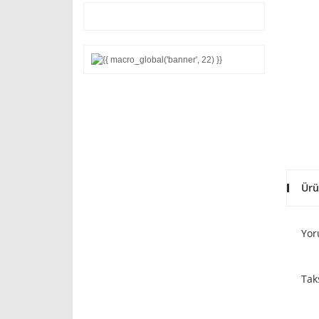
Ürü
Yor
Tak