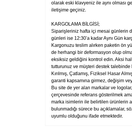
olarak eski klavyeniz ile aynı olması ge
iletişime geçiniz.
KARGOLAMA BİLGİSİ;
Siparişleriniz hafta içi mesai günlerin
günleri ise 12:30'a kadar Aynı Gün kargo
Kargonuzu teslim alırken paketin ön y
de herhangi bir deformasyon olup olmad
eksiksiz geldiğini kontrol edin. Aksi ha
tutturunuz ve müşteri destek talebinde
Kırılmış, Çatlamış, Fiziksel Hasar Almış
garanti kapsamına girmez, değişim vey
Bu site de yer alan markalar ve logolar
çerçevesinde referans gösterilmek amacı
marka isimlerin ile belirtilen ürünlerin 
bulunmadığı sürece bu açıklamalar, s
uyumlu olduğunu ifade etmektedir.