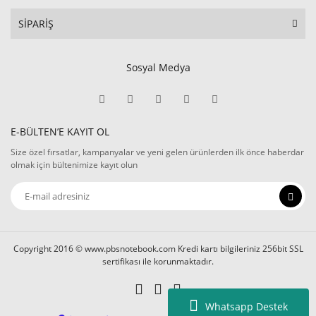
SİPARİŞ
Sosyal Medya
E-BÜLTEN’E KAYIT OL
Size özel fırsatlar, kampanyalar ve yeni gelen ürünlerden ilk önce haberdar
olmak için bültenimize kayıt olun
Copyright 2016 © www.pbsnotebook.com Kredi kartı bilgileriniz 256bit SSL
sertifikası ile korunmaktadır.
Whatsapp Destek