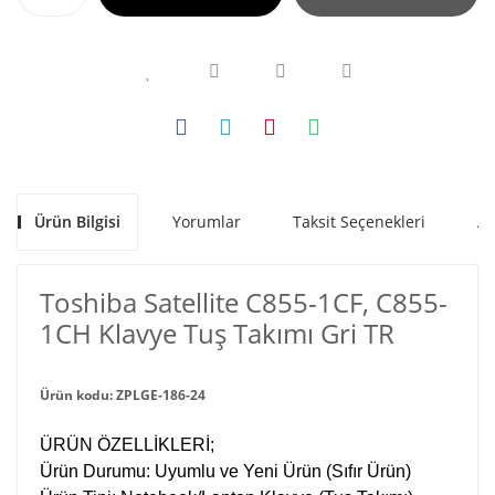
Ürün Bilgisi
Yorumlar
Taksit Seçenekleri
Al
Toshiba Satellite C855-1CF, C855-
1CH Klavye Tuş Takımı Gri TR
Ürün kodu: ZPLGE-186-24
ÜRÜN ÖZELLİKLERİ;
Ürün Durumu: Uyumlu ve Yeni Ürün (Sıfır Ürün)