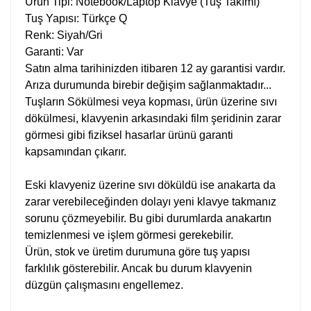
Ürün Tipi: Notebook/Laptop Klavye (Tuş Takımı)
Tuş Yapısı: Türkçe Q
Renk: Siyah/Gri
Garanti: Var
Satın alma tarihinizden itibaren 12 ay garantisi vardır.
Arıza durumunda birebir değişim sağlanmaktadır...
Tuşların Sökülmesi veya kopması, ürün üzerine sıvı
dökülmesi, klavyenin arkasındaki film şeridinin zarar
görmesi gibi fiziksel hasarlar ürünü garanti
kapsamından çıkarır.
Eski klavyeniz üzerine sıvı döküldü ise anakarta da
zarar verebileceğinden dolayı yeni klavye takmanız
sorunu çözmeyebilir. Bu gibi durumlarda anakartın
temizlenmesi ve işlem görmesi gerekebilir.
Ürün, stok ve üretim durumuna göre tuş yapısı
farklılık gösterebilir. Ancak bu durum klavyenin
düzgün çalışmasını engellemez.