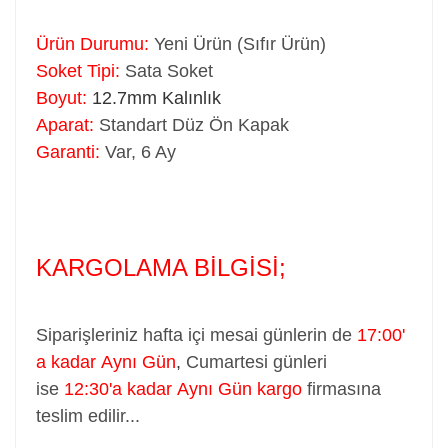
Ürün Durumu:
Yeni Ürün (Sıfır Ürün)
Soket Tipi:
Sata Soket
Boyut:
12.7mm Kalınlık
Aparat:
Standart Düz Ön Kapak
Garanti:
Var, 6 Ay
KARGOLAMA BİLGİSİ;
Siparişleriniz hafta içi mesai günlerin de
17:00'
a kadar Aynı Gün
,
Cumartesi günleri
ise
12:30'a kadar Aynı Gün kargo
firmasına
teslim edilir...