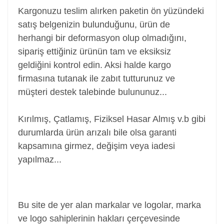
Kargonuzu teslim alırken paketin ön yüzündeki
satış belgenizin bulunduğunu, ürün de
herhangi bir deformasyon olup olmadığını,
sipariş ettiğiniz ürünün tam ve eksiksiz
geldiğini kontrol edin. Aksi halde kargo
firmasına tutanak ile zabıt tutturunuz ve
müşteri destek talebinde bulununuz...
Kırılmış, Çatlamış, Fiziksel Hasar Almış v.b gibi
durumlarda ürün arızalı bile olsa garanti
kapsamına girmez, değişim veya iadesi
yapılmaz...
Power Jack, Adaptör Soketi, Şarj Soketi, Adaptör
Girişi
Bu site de yer alan markalar ve logolar, marka
ve logo sahiplerinin hakları çerçevesinde