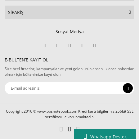
SİPARİŞ
Sosyal Medya
E-BÜLTEN’E KAYIT OL
Size özel fırsatlar, kampanyalar ve yeni gelen ürünlerden ilk önce haberdar
olmak için bültenimize kayıt olun
Copyright 2016 © www.pbsnotebook.com Kredi kartı bilgileriniz 256bit SSL
sertifikası ile korunmaktadır.
Whatsapp Destek