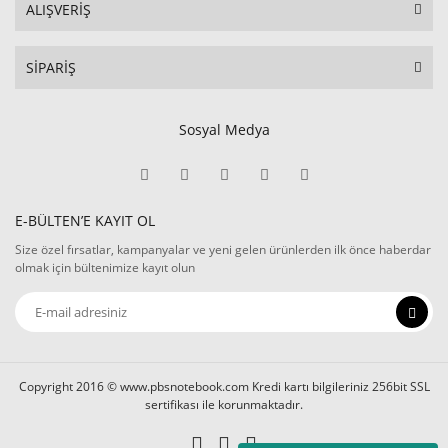
ALIŞVERİŞ
SİPARİŞ
Sosyal Medya
E-BÜLTEN’E KAYIT OL
Size özel fırsatlar, kampanyalar ve yeni gelen ürünlerden ilk önce haberdar
olmak için bültenimize kayıt olun
Copyright 2016 © www.pbsnotebook.com Kredi kartı bilgileriniz 256bit SSL
sertifikası ile korunmaktadır.