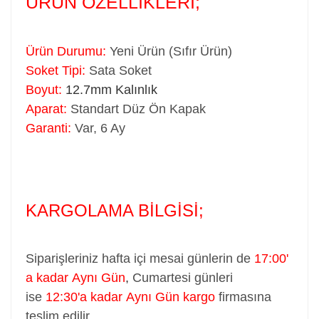
ÜRÜN ÖZELLİKLERİ;
Ürün Durumu:
Yeni Ürün (Sıfır Ürün)
Soket Tipi:
Sata Soket
Boyut:
12.7mm Kalınlık
Aparat:
Standart Düz Ön Kapak
Garanti:
Var, 6 Ay
KARGOLAMA BİLGİSİ;
Siparişleriniz hafta içi mesai günlerin de
17:00'
a kadar Aynı Gün
,
Cumartesi günleri
ise
12:30'a kadar Aynı Gün kargo
firmasına
teslim edilir...