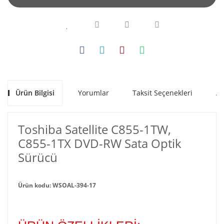
Ürün Bilgisi
Yorumlar
Taksit Seçenekleri
Al
Toshiba Satellite C855-1TW,
C855-1TX DVD-RW Sata Optik
Sürücü
Ürün kodu: WSOAL-394-17