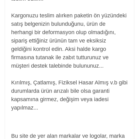
Kargonuzu teslim alırken paketin ön yüzündeki
satış belgenizin bulunduğunu, ürün de
herhangi bir deformasyon olup olmadığını,
sipariş ettiğiniz ürünün tam ve eksiksiz
geldiğini kontrol edin. Aksi halde kargo
firmasına tutanak ile zabıt tutturunuz ve
müşteri destek talebinde bulununuz...
Kırılmış, Çatlamış, Fiziksel Hasar Almış v.b gibi
durumlarda ürün arızalı bile olsa garanti
kapsamına girmez, değişim veya iadesi
yapılmaz...
Power Jack, Adaptör Soketi, Şarj Soketi, Adaptör
Girişi
Bu site de yer alan markalar ve logolar, marka