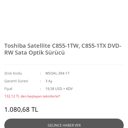
Toshiba Satellite C855-1TW, C855-1TX DVD-
RW Sata Optik Sürücü
Stok Kodu
WSOAL-394-17
Garanti Süresi
3 Ay
Fiyat
19,58 USD + KDV
132,12 TL den başlayan taksitlerle!!
1.080,68 TL
GELİNCE HABER VER