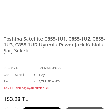
Toshiba Satellite C855-1U1, C855-1U2, C855-
1U3, C855-1UD Uyumlu Power Jack Kablolu
Şarj Soketi
Stok Kodu
30MY242-132-66
Garanti Süresi
1 Ay
Fiyat
2,78 USD + KDV
18,74 TL den başlayan taksitlerle!!
153,28 TL