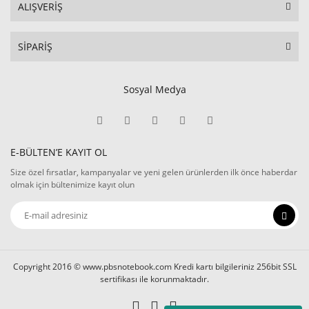
ALIŞVERİŞ
SİPARİŞ
Sosyal Medya
E-BÜLTEN’E KAYIT OL
Size özel fırsatlar, kampanyalar ve yeni gelen ürünlerden ilk önce haberdar
olmak için bültenimize kayıt olun
Copyright 2016 © www.pbsnotebook.com Kredi kartı bilgileriniz 256bit SSL
sertifikası ile korunmaktadır.