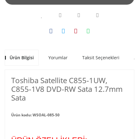
Ürün Bilgisi
Yorumlar
Taksit Seçenekleri
Al
Toshiba Satellite C855-1UW,
C855-1V8 DVD-RW Sata 12.7mm
Sata
Ürün kodu: WSOAL-085-50