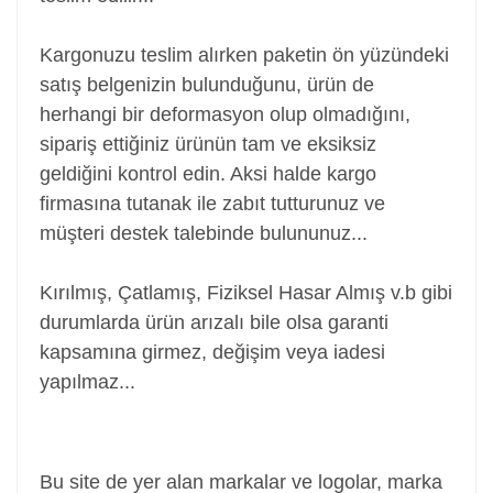
Kargonuzu teslim alırken paketin ön yüzündeki
satış belgenizin bulunduğunu, ürün de
herhangi bir deformasyon olup olmadığını,
sipariş ettiğiniz ürünün tam ve eksiksiz
geldiğini kontrol edin. Aksi halde kargo
firmasına tutanak ile zabıt tutturunuz ve
müşteri destek talebinde bulununuz...
Kırılmış, Çatlamış, Fiziksel Hasar Almış v.b gibi
durumlarda ürün arızalı bile olsa garanti
kapsamına girmez, değişim veya iadesi
yapılmaz...
Power Jack, Adaptör Soketi, Şarj Soketi, Adaptör
Girişi
Bu site de yer alan markalar ve logolar, marka