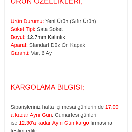
ÜRÜN ÖZELLİKLERİ;
Ürün Durumu:
Yeni Ürün (Sıfır Ürün)
Soket Tipi:
Sata Soket
Boyut:
12.7mm Kalınlık
Aparat:
Standart Düz Ön Kapak
Garanti:
Var, 6 Ay
KARGOLAMA BİLGİSİ;
Siparişleriniz hafta içi mesai günlerin de
17:00'
a kadar Aynı Gün
,
Cumartesi günleri
ise
12:30'a kadar Aynı Gün kargo
firmasına
teslim edilir...