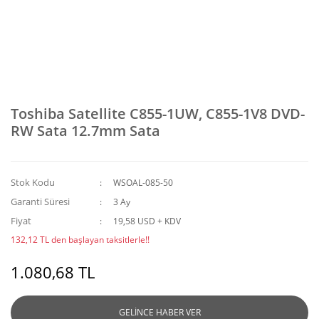
Toshiba Satellite C855-1UW, C855-1V8 DVD-
RW Sata 12.7mm Sata
Stok Kodu
WSOAL-085-50
Garanti Süresi
3 Ay
Fiyat
19,58 USD + KDV
132,12 TL den başlayan taksitlerle!!
1.080,68 TL
GELİNCE HABER VER