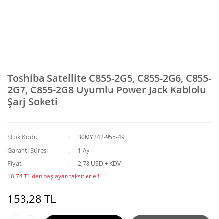
Toshiba Satellite C855-2G5, C855-2G6, C855-
2G7, C855-2G8 Uyumlu Power Jack Kablolu
Şarj Soketi
Stok Kodu
30MY242-955-49
Garanti Süresi
1 Ay
Fiyat
2,78 USD + KDV
18,74 TL den başlayan taksitlerle!!
153,28 TL