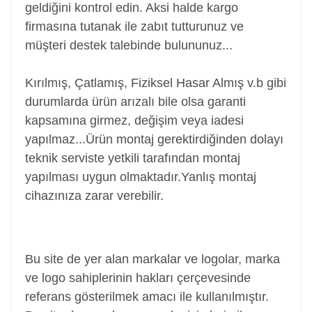
geldiğini kontrol edin. Aksi halde kargo
firmasına tutanak ile zabıt tutturunuz ve
müşteri destek talebinde bulununuz...
Kırılmış, Çatlamış, Fiziksel Hasar Almış v.b gibi
durumlarda ürün arızalı bile olsa garanti
kapsamına girmez, değişim veya iadesi
yapılmaz...
Ürün montaj gerektirdiğinden dolayı
teknik serviste yetkili tarafından montaj
yapılması uygun olmaktadır.Yanlış montaj
cihazınıza zarar verebilir.
Power Jack, Adaptör Soketi, Şarj Soketi, Adaptör
Girişi
Bu site de yer alan markalar ve logolar, marka
ve logo sahiplerinin hakları çerçevesinde
referans gösterilmek amacı ile kullanılmıştır.