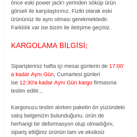
önce eski power jack'ı yerinden söküp ürün
görseli ile karşılaştırınız. Fiziki olarak eski
ürününüz ile aynı olması gerekmektedir.
Farklılık var ise bizim ile iletişime geçiniz.
KARGOLAMA BİLGİSİ;
Siparişleriniz hafta içi mesai günlerin de
17:00'
a kadar Aynı Gün
,
Cumartesi günleri
ise
12:30'a kadar Aynı Gün kargo
firmasına
teslim edilir...
Kargonuzu teslim alırken paketin ön yüzündeki
satış belgenizin bulunduğunu, ürün de
herhangi bir deformasyon olup olmadığını,
sipariş ettiğiniz ürünün tam ve eksiksiz