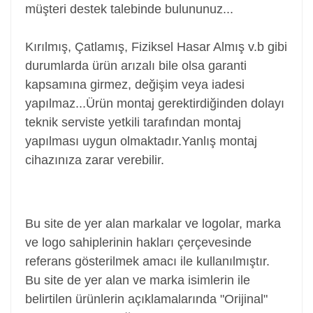
müşteri destek talebinde bulununuz...
Kırılmış, Çatlamış, Fiziksel Hasar Almış v.b gibi
durumlarda ürün arızalı bile olsa garanti
kapsamına girmez, değişim veya iadesi
yapılmaz...
Ürün montaj gerektirdiğinden dolayı
teknik serviste yetkili tarafından montaj
yapılması uygun olmaktadır.Yanlış montaj
cihazınıza zarar verebilir.
Power Jack, Adaptör Soketi, Şarj Soketi, Adaptör
Girişi
Bu site de yer alan markalar ve logolar, marka
ve logo sahiplerinin hakları çerçevesinde
referans gösterilmek amacı ile kullanılmıştır.
Bu site de yer alan ve marka isimlerin ile
belirtilen ürünlerin açıklamalarında "Orijinal"