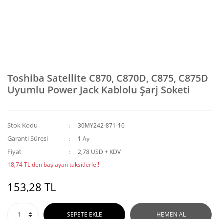
Toshiba Satellite C870, C870D, C875, C875D
Uyumlu Power Jack Kablolu Şarj Soketi
Stok Kodu
30MY242-871-10
Garanti Süresi
1 Ay
Fiyat
2,78 USD + KDV
18,74 TL den başlayan taksitlerle!!
153,28 TL
SEPETE EKLE
HEMEN AL