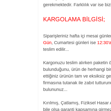
gerekmektedir. Farklılık var ise bizi
KARGOLAMA BİLGİSİ;
Siparişleriniz hafta içi mesai günle
Gün
,
Cumartesi günleri ise
12:30'
teslim edilir...
Kargonuzu teslim alırken paketin 
bulunduğunu, ürün de herhangi bir
ettiğiniz ürünün tam ve eksiksiz ge
firmasına tutanak ile zabıt tutturu
bulununuz...
Kırılmış, Çatlamış, Fiziksel Hasar 
bile olsa garanti kapsamına girmez