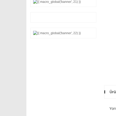
Ürü
Yor