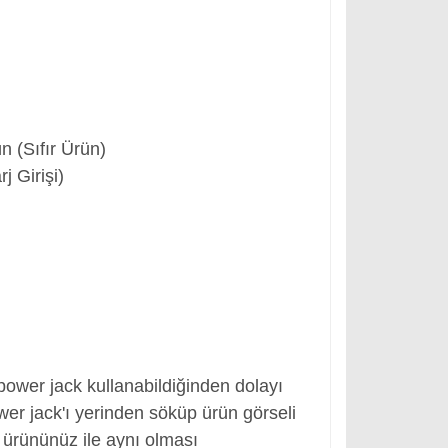
 (Sıfır Ürün)
 Girişi)
 power jack kullanabildiğinden dolayı
er jack'ı yerinden söküp ürün görseli
ki ürününüz ile aynı olması