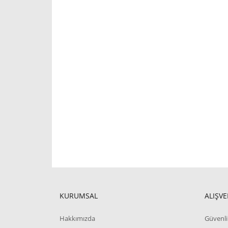
KURUMSAL
ALIŞVE
Hakkımızda
Güvenli 