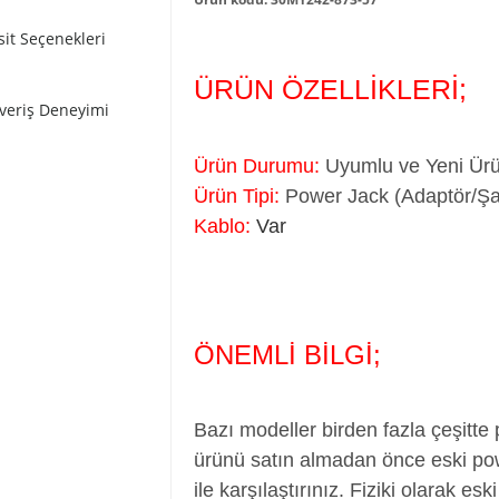
sit Seçenekleri
ÜRÜN ÖZELLİKLERİ;
şveriş Deneyimi
Ürün Durumu:
Uyumlu ve Yeni Ürün
Ürün Tipi:
Power Jack (Adaptör/Şarj
Kablo:
Var
ÖNEMLİ BİLGİ;
Bazı modeller birden fazla çeşitte
ürünü satın almadan önce eski pow
ile karşılaştırınız. Fiziki olarak es