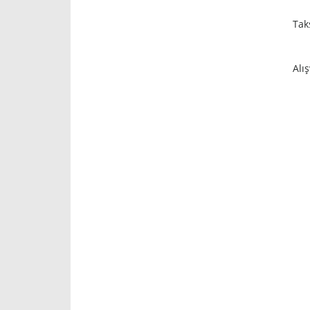
Tak
Alı