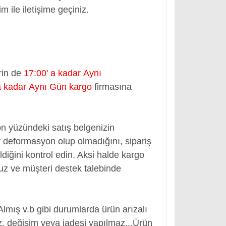
m ile iletişime geçiniz.
rin de
17:00' a kadar Aynı
a kadar Aynı Gün kargo
firmasına
ön yüzündeki satış belgenizin
 deformasyon olup olmadığını, sipariş
ldiğini kontrol edin. Aksi halde kargo
nuz ve müşteri destek talebinde
Almış v.b gibi durumlarda ürün arızalı
, değişim veya iadesi yapılmaz...
Ürün