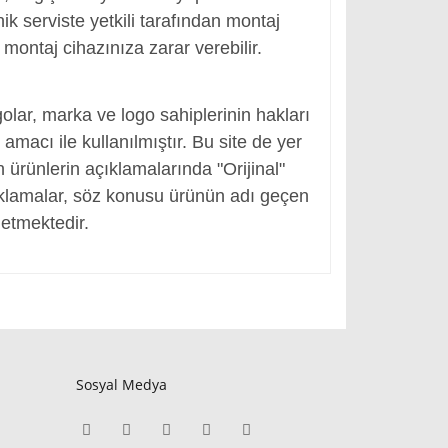
ik serviste yetkili tarafından montaj
montaj cihazınıza zarar verebilir.
, Adaptör Girişi
olar, marka ve logo sahiplerinin hakları
macı ile kullanılmıştır. Bu site de yer
en ürünlerin açıklamalarında "Orijinal"
ıklamalar, söz konusu ürünün adı geçen
etmektedir.
Sosyal Medya