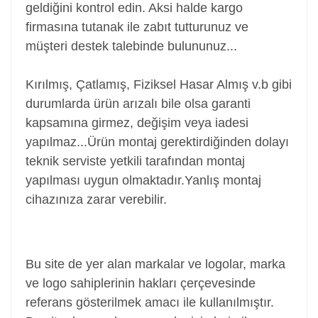
geldiğini kontrol edin. Aksi halde kargo
firmasına tutanak ile zabıt tutturunuz ve
müşteri destek talebinde bulununuz...
Kırılmış, Çatlamış, Fiziksel Hasar Almış v.b gibi
durumlarda ürün arızalı bile olsa garanti
kapsamına girmez, değişim veya iadesi
yapılmaz...
Ürün montaj gerektirdiğinden dolayı
teknik serviste yetkili tarafından montaj
yapılması uygun olmaktadır.Yanlış montaj
cihazınıza zarar verebilir.
Power Jack, Adaptör Soketi, Şarj Soketi, Adaptör
Girişi
Bu site de yer alan markalar ve logolar, marka
ve logo sahiplerinin hakları çerçevesinde
referans gösterilmek amacı ile kullanılmıştır.