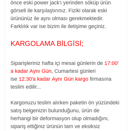
önce eski power jack'ı yerinden söküp ürün
görseli ile karşılaştırınız. Fiziki olarak eski
ürününüz ile aynı olması gerekmektedir.
Farklılık var ise bizim ile iletişime geçiniz.
KARGOLAMA BİLGİSİ;
Siparişleriniz hafta içi mesai günlerin de
17:00'
a kadar Aynı Gün
,
Cumartesi günleri
ise
12:30'a kadar Aynı Gün kargo
firmasına
teslim edilir...
Kargonuzu teslim alırken paketin ön yüzündeki
satış belgenizin bulunduğunu, ürün de
herhangi bir deformasyon olup olmadığını,
sipariş ettiğiniz ürünün tam ve eksiksiz