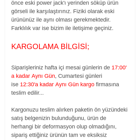
önce eski power jack'ı yerinden söküp ürün
görseli ile karşılaştırınız. Fiziki olarak eski
ürününüz ile aynı olması gerekmektedir.
Farklılık var ise bizim ile iletişime geçiniz.
KARGOLAMA BİLGİSİ;
Siparişleriniz hafta içi mesai günlerin de
17:00'
a kadar Aynı Gün
,
Cumartesi günleri
ise
12:30'a kadar Aynı Gün kargo
firmasına
teslim edilir...
Kargonuzu teslim alırken paketin ön yüzündeki
satış belgenizin bulunduğunu, ürün de
herhangi bir deformasyon olup olmadığını,
sipariş ettiğiniz ürünün tam ve eksiksiz