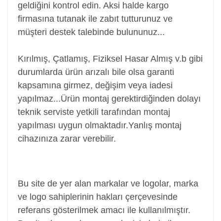
geldiğini kontrol edin. Aksi halde kargo
firmasına tutanak ile zabıt tutturunuz ve
müşteri destek talebinde bulununuz...
Kırılmış, Çatlamış, Fiziksel Hasar Almış v.b gibi
durumlarda ürün arızalı bile olsa garanti
kapsamına girmez, değişim veya iadesi
yapılmaz...
Ürün montaj gerektirdiğinden dolayı
teknik serviste yetkili tarafından montaj
yapılması uygun olmaktadır.Yanlış montaj
cihazınıza zarar verebilir.
Power Jack, Adaptör Soketi, Şarj Soketi, Adaptör
Girişi
Bu site de yer alan markalar ve logolar, marka
ve logo sahiplerinin hakları çerçevesinde
referans gösterilmek amacı ile kullanılmıştır.