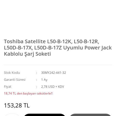
Toshiba Satellite L50-B-12K, L50-B-12R,
L50D-B-17X, L50D-B-17Z Uyumlu Power Jack
Kablolu Şarj Soketi
Stok Kodu
30MY242-441-32
Garanti Süresi
1 Ay
Fiyat
2,78 USD + KDV
18,74 TL den başlayan taksitlerle!!
153,28 TL