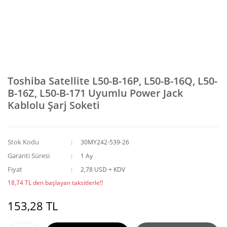
Toshiba Satellite L50-B-16P, L50-B-16Q, L50-
B-16Z, L50-B-171 Uyumlu Power Jack
Kablolu Şarj Soketi
Stok Kodu
30MY242-539-26
Garanti Süresi
1 Ay
Fiyat
2,78 USD + KDV
18,74 TL den başlayan taksitlerle!!
153,28 TL