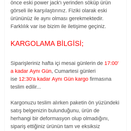
önce eski power jack'ı yerinden söküp ürün
görseli ile karşılaştırınız. Fiziki olarak eski
ürününüz ile aynı olması gerekmektedir.
Farklılık var ise bizim ile iletişime geçiniz.
KARGOLAMA BİLGİSİ;
Siparişleriniz hafta içi mesai günlerin de
17:00'
a kadar Aynı Gün
,
Cumartesi günleri
ise
12:30'a kadar Aynı Gün kargo
firmasına
teslim edilir...
Kargonuzu teslim alırken paketin ön yüzündeki
satış belgenizin bulunduğunu, ürün de
herhangi bir deformasyon olup olmadığını,
sipariş ettiğiniz ürünün tam ve eksiksiz