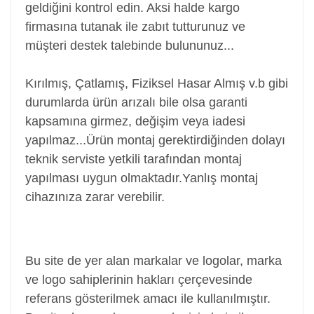
geldiğini kontrol edin. Aksi halde kargo
firmasına tutanak ile zabıt tutturunuz ve
müşteri destek talebinde bulununuz...
Kırılmış, Çatlamış, Fiziksel Hasar Almış v.b gibi
durumlarda ürün arızalı bile olsa garanti
kapsamına girmez, değişim veya iadesi
yapılmaz...
Ürün montaj gerektirdiğinden dolayı
teknik serviste yetkili tarafından montaj
yapılması uygun olmaktadır.Yanlış montaj
cihazınıza zarar verebilir.
Power Jack, Adaptör Soketi, Şarj Soketi, Adaptör
Girişi
Bu site de yer alan markalar ve logolar, marka
ve logo sahiplerinin hakları çerçevesinde
referans gösterilmek amacı ile kullanılmıştır.