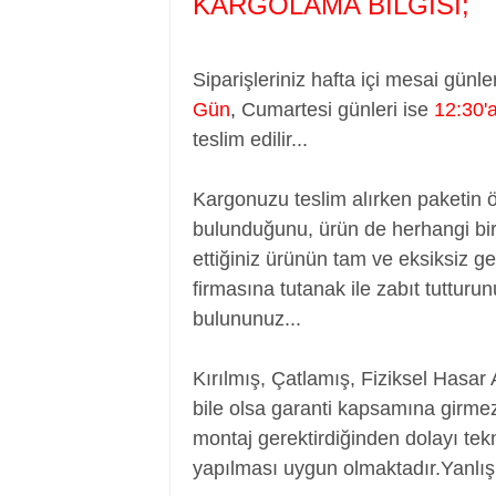
KARGOLAMA BİLGİSİ;
Siparişleriniz hafta içi mesai günle
Gün
,
Cumartesi günleri ise
12:30'
teslim edilir...
Kargonuzu teslim alırken paketin 
bulunduğunu, ürün de herhangi bir
ettiğiniz ürünün tam ve eksiksiz ge
firmasına tutanak ile zabıt tutturu
bulununuz...
Kırılmış, Çatlamış, Fiziksel Hasar 
bile olsa garanti kapsamına girmez
montaj gerektirdiğinden dolayı tekn
yapılması uygun olmaktadır.Yanlış 