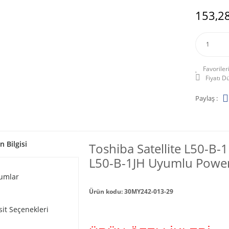
153,28
Fiyatı 
Paylaş :
n Bilgisi
Toshiba Satellite L50-B-
L50-B-1JH Uyumlu Power 
umlar
Ürün kodu: 30MY242-013-29
sit Seçenekleri