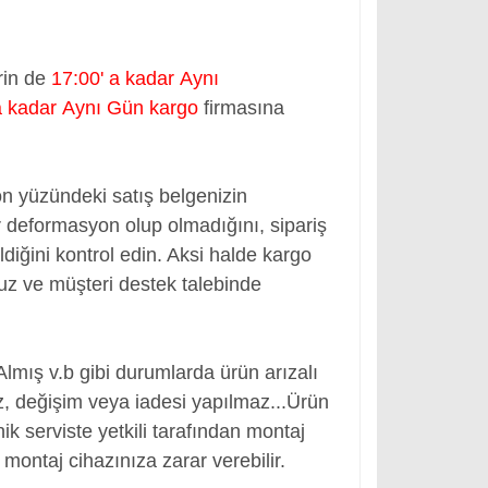
rin de
17:00' a kadar Aynı
a kadar Aynı Gün kargo
firmasına
ön yüzündeki satış belgenizin
 deformasyon olup olmadığını, sipariş
ldiğini kontrol edin. Aksi halde kargo
nuz ve müşteri destek talebinde
Almış v.b gibi durumlarda ürün arızalı
, değişim veya iadesi yapılmaz...
Ürün
ik serviste yetkili tarafından montaj
montaj cihazınıza zarar verebilir.