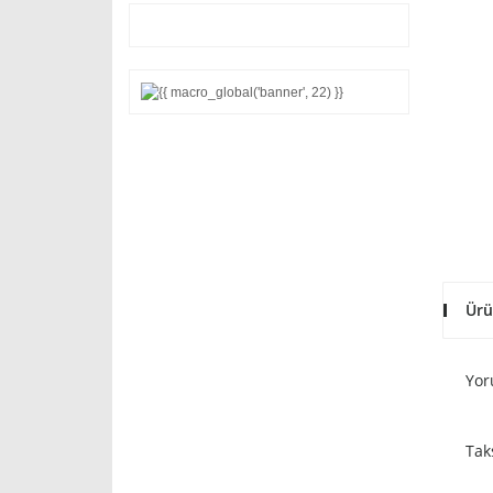
Ürü
Yor
Tak