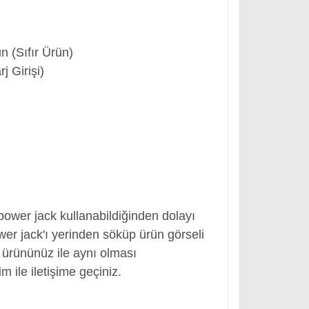
 (Sıfır Ürün)
 Girişi)
 power jack kullanabildiğinden dolayı
er jack'ı yerinden söküp ürün görseli
ki ürününüz ile aynı olması
m ile iletişime geçiniz.