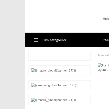
Tüm Kategoriler
PAK
Anasayf