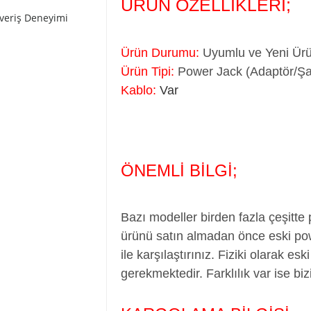
ÜRÜN ÖZELLİKLERİ;
şveriş Deneyimi
Ürün Durumu:
Uyumlu ve Yeni Ürün
Ürün Tipi:
Power Jack (Adaptör/Şarj
Kablo:
Var
ÖNEMLİ BİLGİ;
Bazı modeller birden fazla çeşitte
ürünü satın almadan önce eski pow
ile karşılaştırınız. Fiziki olarak es
gerekmektedir. Farklılık var ise bizi