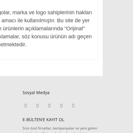
, Adaptör Girişi
olar, marka ve logo sahiplerinin hakları
macı ile kullanılmıştır. Bu site de yer
en ürünlerin açıklamalarında "Orijinal"
ıklamalar, söz konusu ürünün adı geçen
etmektedir.
Sosyal Medya
E-BÜLTEN’E KAYIT OL
Size özel fırsatlar, kampanyalar ve yeni gelen