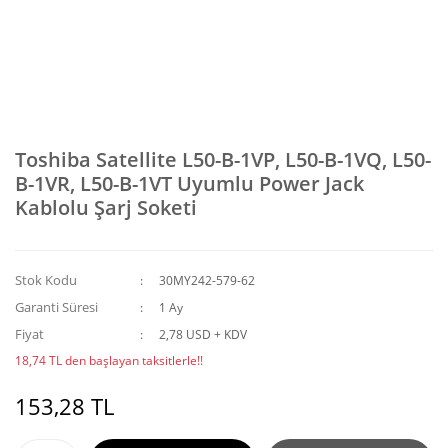
Toshiba Satellite L50-B-1VP, L50-B-1VQ, L50-
B-1VR, L50-B-1VT Uyumlu Power Jack
Kablolu Şarj Soketi
Stok Kodu
30MY242-579-62
Garanti Süresi
1 Ay
Fiyat
2,78 USD + KDV
18,74 TL den başlayan taksitlerle!!
153,28 TL