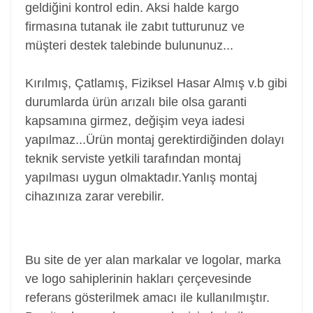
geldiğini kontrol edin. Aksi halde kargo
firmasına tutanak ile zabıt tutturunuz ve
müşteri destek talebinde bulununuz...
Kırılmış, Çatlamış, Fiziksel Hasar Almış v.b gibi
durumlarda ürün arızalı bile olsa garanti
kapsamına girmez, değişim veya iadesi
yapılmaz...
Ürün montaj gerektirdiğinden dolayı
teknik serviste yetkili tarafından montaj
yapılması uygun olmaktadır.Yanlış montaj
cihazınıza zarar verebilir.
Power Jack, Adaptör Soketi, Şarj Soketi, Adaptör
Girişi
Bu site de yer alan markalar ve logolar, marka
ve logo sahiplerinin hakları çerçevesinde
referans gösterilmek amacı ile kullanılmıştır.