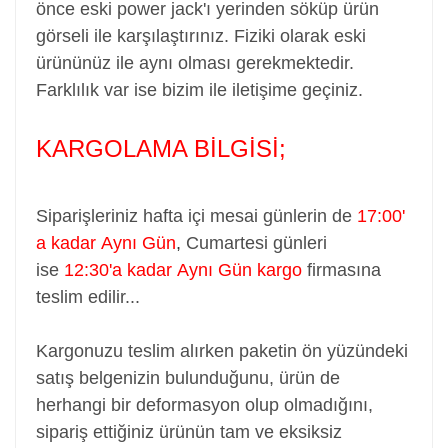
önce eski power jack'ı yerinden söküp ürün
görseli ile karşılaştırınız. Fiziki olarak eski
ürününüz ile aynı olması gerekmektedir.
Farklılık var ise bizim ile iletişime geçiniz.
KARGOLAMA BİLGİSİ;
Siparişleriniz hafta içi mesai günlerin de
17:00'
a kadar Aynı Gün
,
Cumartesi günleri
ise
12:30'a kadar Aynı Gün kargo
firmasına
teslim edilir...
Kargonuzu teslim alırken paketin ön yüzündeki
satış belgenizin bulunduğunu, ürün de
herhangi bir deformasyon olup olmadığını,
sipariş ettiğiniz ürünün tam ve eksiksiz