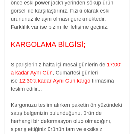
önce eski power jack'ı yerinden söküp ürün
görseli ile karşılaştırınız. Fiziki olarak eski
ürününüz ile aynı olması gerekmektedir.
Farklılık var ise bizim ile iletişime geçiniz.
KARGOLAMA BİLGİSİ;
Siparişleriniz hafta içi mesai günlerin de
17:00'
a kadar Aynı Gün
,
Cumartesi günleri
ise
12:30'a kadar Aynı Gün kargo
firmasına
teslim edilir...
Kargonuzu teslim alırken paketin ön yüzündeki
satış belgenizin bulunduğunu, ürün de
herhangi bir deformasyon olup olmadığını,
sipariş ettiğiniz ürünün tam ve eksiksiz