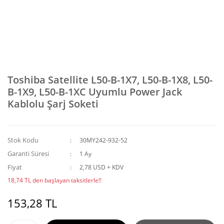
Toshiba Satellite L50-B-1X7, L50-B-1X8, L50-
B-1X9, L50-B-1XC Uyumlu Power Jack
Kablolu Şarj Soketi
Stok Kodu
30MY242-932-52
Garanti Süresi
1 Ay
Fiyat
2,78 USD + KDV
18,74 TL den başlayan taksitlerle!!
153,28 TL