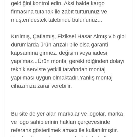
geldiğini kontrol edin. Aksi halde kargo
firmasına tutanak ile zabıt tutturunuz ve
müşteri destek talebinde bulununuz...
Kırılmış, Çatlamış, Fiziksel Hasar Almış v.b gibi
durumlarda ürün arızalı bile olsa garanti
kapsamına girmez, değişim veya iadesi
yapılmaz...
Ürün montaj gerektirdiğinden dolayı
teknik serviste yetkili tarafından montaj
yapılması uygun olmaktadır.Yanlış montaj
cihazınıza zarar verebilir.
Power Jack, Adaptör Soketi, Şarj Soketi, Adaptör
Girişi
Bu site de yer alan markalar ve logolar, marka
ve logo sahiplerinin hakları çerçevesinde
referans gösterilmek amacı ile kullanılmıştır.