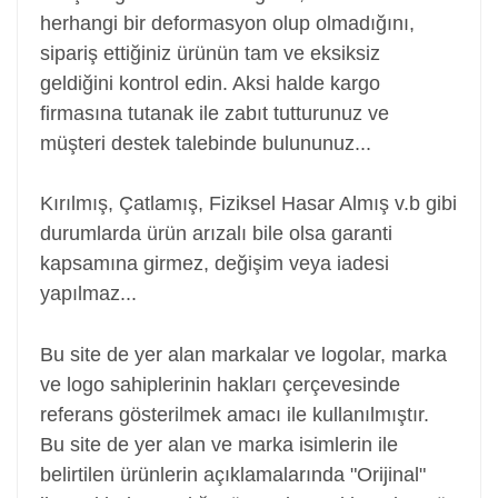
herhangi bir deformasyon olup olmadığını,
sipariş ettiğiniz ürünün tam ve eksiksiz
geldiğini kontrol edin. Aksi halde kargo
firmasına tutanak ile zabıt tutturunuz ve
müşteri destek talebinde bulununuz...
Kırılmış, Çatlamış, Fiziksel Hasar Almış v.b gibi
durumlarda ürün arızalı bile olsa garanti
kapsamına girmez, değişim veya iadesi
yapılmaz...
Screen, Laptop ekranı, notebook ekranı
Bu site de yer alan markalar ve logolar, marka
ve logo sahiplerinin hakları çerçevesinde
referans gösterilmek amacı ile kullanılmıştır.
Bu site de yer alan ve marka isimlerin ile
belirtilen ürünlerin açıklamalarında "Orijinal"