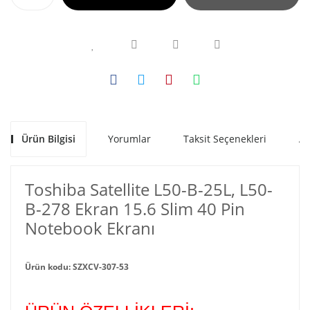
Ürün Bilgisi
Yorumlar
Taksit Seçenekleri
Al
Toshiba Satellite L50-B-25L, L50-
B-278 Ekran 15.6 Slim 40 Pin
Notebook Ekranı
Ürün kodu: SZXCV-307-53