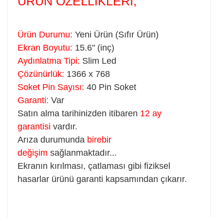
ÜRÜN ÖZELLİKLERİ;
Ürün Durumu:
Yeni Ürün (Sıfır Ürün)
Ekran Boyutu:
15.6" (inç)
Aydınlatma Tipi:
Slim Led
Çözünürlük:
1366 x 768
Soket Pin Sayısı:
40 Pin Soket
Garanti:
Var
Satın alma tarihinizden itibaren
12 ay
garantisi
vardır.
Arıza durumunda
birebir
değişim
sağlanmaktadır...
Ekranın kırılması, çatlaması gibi fiziksel
hasarlar ürünü garanti kapsamından çıkarır.