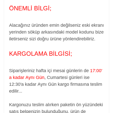
ÖNEMLİ BİLGİ;
Alacağınız üründen emin değilseniz eski ekranı
yerinden söküp arkasındaki model kodunu bize
iletirseniz sizi doğru ürüne yönlendirebiliriz.
KARGOLAMA BİLGİSİ;
Siparişleriniz hafta içi mesai günlerin de
17:00'
a kadar
Aynı Gün
,
Cumartesi günleri ise
12:30'a kadar
Aynı Gün
kargo firmasına teslim
edilir...
Kargonuzu teslim alırken paketin ön yüzündeki
satış belgenizin bulunduğunu, ürün de