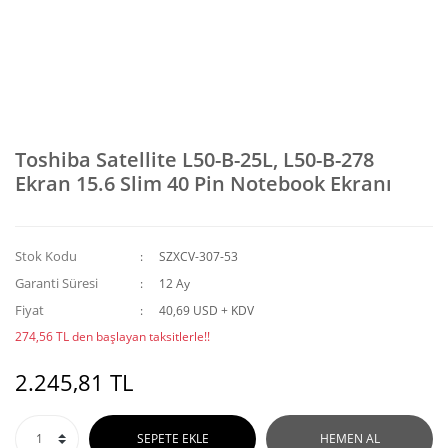
Toshiba Satellite L50-B-25L, L50-B-278
Ekran 15.6 Slim 40 Pin Notebook Ekranı
Stok Kodu
SZXCV-307-53
Garanti Süresi
12 Ay
Fiyat
40,69 USD + KDV
274,56 TL den başlayan taksitlerle!!
2.245,81 TL
SEPETE EKLE
HEMEN AL