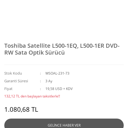
Toshiba Satellite L500-1EQ, L500-1ER DVD-
RW Sata Optik Sürücü
Stok Kodu
WSOAL-231-73
Garanti Süresi
3 Ay
Fiyat
19,58 USD + KDV
132,12 TL den başlayan taksitlerle!!
1.080,68 TL
GELİNCE HABER VER