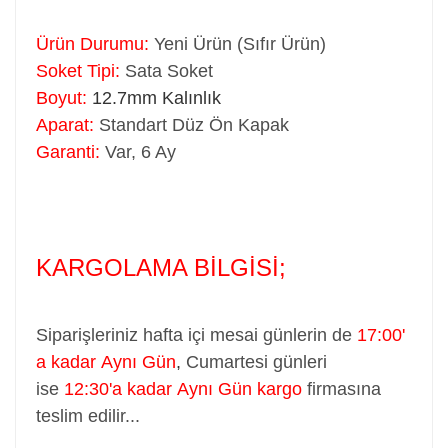
Ürün Durumu:
Yeni Ürün (Sıfır Ürün)
Soket Tipi:
Sata Soket
Boyut:
12.7mm Kalınlık
Aparat:
Standart Düz Ön Kapak
Garanti:
Var, 6 Ay
KARGOLAMA BİLGİSİ;
Siparişleriniz hafta içi mesai günlerin de
17:00'
a kadar Aynı Gün
,
Cumartesi günleri
ise
12:30'a kadar Aynı Gün kargo
firmasına
teslim edilir...