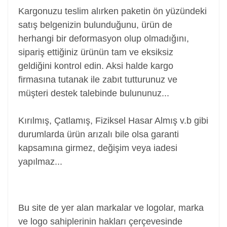
Kargonuzu teslim alırken paketin ön yüzündeki
satış belgenizin bulunduğunu, ürün de
herhangi bir deformasyon olup olmadığını,
sipariş ettiğiniz ürünün tam ve eksiksiz
geldiğini kontrol edin. Aksi halde kargo
firmasına tutanak ile zabıt tutturunuz ve
müşteri destek talebinde bulununuz...
Kırılmış, Çatlamış, Fiziksel Hasar Almış v.b gibi
durumlarda ürün arızalı bile olsa garanti
kapsamına girmez, değişim veya iadesi
yapılmaz...
Power Jack, Adaptör Soketi, Şarj Soketi, Adaptör
Girişi
Bu site de yer alan markalar ve logolar, marka
ve logo sahiplerinin hakları çerçevesinde