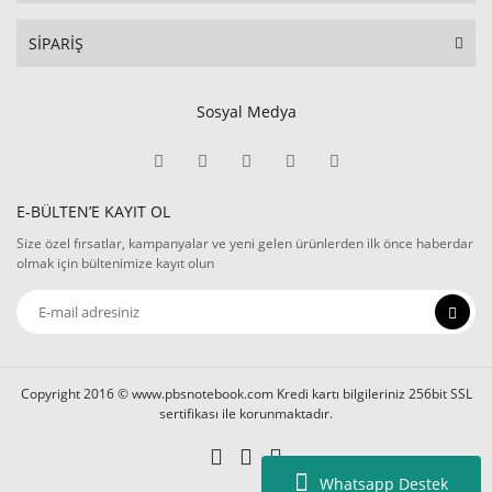
SİPARİŞ
Sosyal Medya
E-BÜLTEN’E KAYIT OL
Size özel fırsatlar, kampanyalar ve yeni gelen ürünlerden ilk önce haberdar
olmak için bültenimize kayıt olun
Copyright 2016 © www.pbsnotebook.com Kredi kartı bilgileriniz 256bit SSL
sertifikası ile korunmaktadır.
Whatsapp Destek