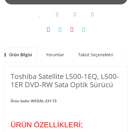
Ürün Bilgisi
Yorumlar
Taksit Seçenekleri
Al
Toshiba Satellite L500-1EQ, L500-
1ER DVD-RW Sata Optik Sürücü
Ürün kodu: WSOAL-231-73
ÜRÜN ÖZELLİKLERİ;