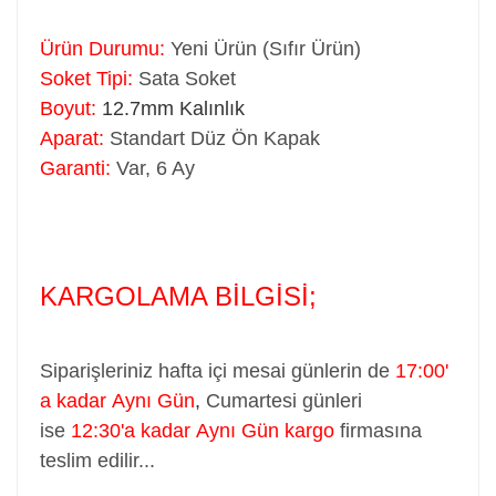
Ürün Durumu:
Yeni Ürün (Sıfır Ürün)
Soket Tipi:
Sata Soket
Boyut:
12.7mm Kalınlık
Aparat:
Standart Düz Ön Kapak
Garanti:
Var, 6 Ay
KARGOLAMA BİLGİSİ;
Siparişleriniz hafta içi mesai günlerin de
17:00'
a kadar Aynı Gün
,
Cumartesi günleri
ise
12:30'a kadar Aynı Gün kargo
firmasına
teslim edilir...