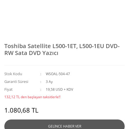
Toshiba Satellite L500-1ET, L500-1EU DVD-
RW Sata DVD Yazıcı
Stok Kodu
WSOAL-504-47
Garanti Süresi
3 Ay
Fiyat
19,58 USD + KDV
132,12 TL den başlayan taksitlerle!!
1.080,68 TL
GELİNCE HABER VER