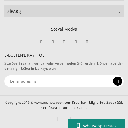
SİPARİŞ
Sosyal Medya
E-BÜLTEN’E KAYIT OL
Size özel fırsatlar, kampanyalar ve yeni gelen ürünlerden ilk önce haberdar
olmak için bültenimize kayıt olun
Copyright 2016 © www.pbsnotebook.com Kredi kartı bilgileriniz 256bit SSL
sertifikası ile korunmaktadır.
Whatsapp Destek