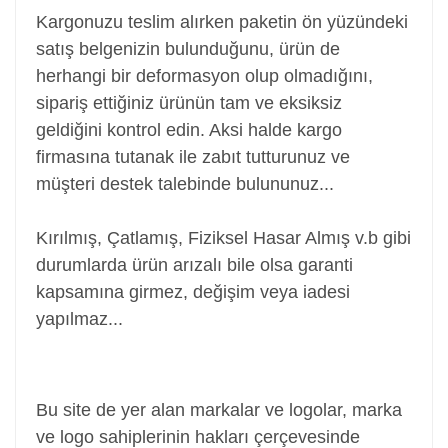
Kargonuzu teslim alırken paketin ön yüzündeki
satış belgenizin bulunduğunu, ürün de
herhangi bir deformasyon olup olmadığını,
sipariş ettiğiniz ürünün tam ve eksiksiz
geldiğini kontrol edin. Aksi halde kargo
firmasına tutanak ile zabıt tutturunuz ve
müşteri destek talebinde bulununuz...
Kırılmış, Çatlamış, Fiziksel Hasar Almış v.b gibi
durumlarda ürün arızalı bile olsa garanti
kapsamına girmez, değişim veya iadesi
yapılmaz...
Power Jack, Adaptör Soketi, Şarj Soketi, Adaptör
Girişi
Bu site de yer alan markalar ve logolar, marka
ve logo sahiplerinin hakları çerçevesinde