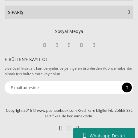
SİPARİŞ
Sosyal Medya
E-BÜLTEN’E KAYIT OL
Size özel fırsatlar, kampanyalar ve yeni gelen ürünlerden ilk önce haberdar
olmak için bültenimize kayıt olun
Copyright 2016 © www.pbsnotebook.com Kredi kartı bilgileriniz 256bit SSL
sertifikası ile korunmaktadır.
Whatsapp Destek