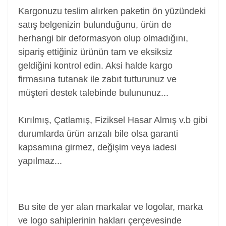
Kargonuzu teslim alırken paketin ön yüzündeki
satış belgenizin bulunduğunu, ürün de
herhangi bir deformasyon olup olmadığını,
sipariş ettiğiniz ürünün tam ve eksiksiz
geldiğini kontrol edin. Aksi halde kargo
firmasına tutanak ile zabıt tutturunuz ve
müşteri destek talebinde bulununuz...
Kırılmış, Çatlamış, Fiziksel Hasar Almış v.b gibi
durumlarda ürün arızalı bile olsa garanti
kapsamına girmez, değişim veya iadesi
yapılmaz...
Power Jack, Adaptör Soketi, Şarj Soketi, Adaptör
Girişi
Bu site de yer alan markalar ve logolar, marka
ve logo sahiplerinin hakları çerçevesinde