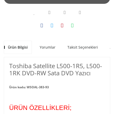
Ürün Bilgisi
Yorumlar
Taksit Seçenekleri
Al
Toshiba Satellite L500-1R5, L500-
1RK DVD-RW Sata DVD Yazıcı
Ürün kodu: WSOAL-383-93
ÜRÜN ÖZELLİKLERİ;