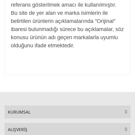
referans gösterilmek amacı ile kullanılmıştır.
Bu site de yer alan ve marka isimlerin ile
belirtilen ürünlerin açıklamalarında "Orijinal"
ibaresi bulunmadığı sürece bu açıklamalar, söz
konusu ürünün adı geçen markalarla uyumlu
olduğunu ifade etmektedir.
KURUMSAL
ALIŞVERİŞ