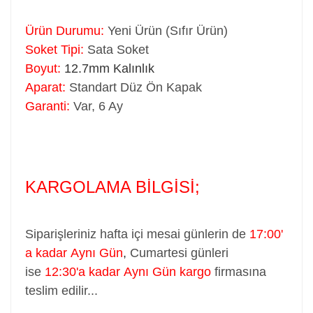
Ürün Durumu:
Yeni Ürün (Sıfır Ürün)
Soket Tipi:
Sata Soket
Boyut:
12.7mm Kalınlık
Aparat:
Standart Düz Ön Kapak
Garanti:
Var, 6 Ay
KARGOLAMA BİLGİSİ;
Siparişleriniz hafta içi mesai günlerin de
17:00'
a kadar Aynı Gün
,
Cumartesi günleri
ise
12:30'a kadar Aynı Gün kargo
firmasına
teslim edilir...