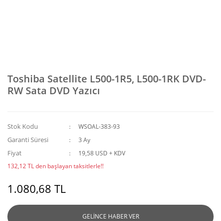
Toshiba Satellite L500-1R5, L500-1RK DVD-
RW Sata DVD Yazıcı
Stok Kodu
WSOAL-383-93
Garanti Süresi
3 Ay
Fiyat
19,58 USD + KDV
132,12 TL den başlayan taksitlerle!!
1.080,68 TL
GELİNCE HABER VER