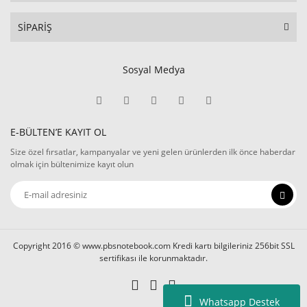
SİPARİŞ
Sosyal Medya
E-BÜLTEN’E KAYIT OL
Size özel fırsatlar, kampanyalar ve yeni gelen ürünlerden ilk önce haberdar
olmak için bültenimize kayıt olun
Copyright 2016 © www.pbsnotebook.com Kredi kartı bilgileriniz 256bit SSL
sertifikası ile korunmaktadır.
Whatsapp Destek