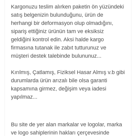
Kargonuzu teslim alırken paketin ön yüzündeki
satış belgenizin bulunduğunu, ürün de
herhangi bir deformasyon olup olmadığını,
sipariş ettiğiniz ürünün tam ve eksiksiz
geldiğini kontrol edin. Aksi halde kargo
firmasına tutanak ile zabıt tutturunuz ve
müşteri destek talebinde bulununuz...
Kırılmış, Çatlamış, Fiziksel Hasar Almış v.b gibi
durumlarda ürün arızalı bile olsa garanti
kapsamına girmez, değişim veya iadesi
yapılmaz...
Power Jack, Adaptör Soketi, Şarj Soketi, Adaptör
Girişi
Bu site de yer alan markalar ve logolar, marka
ve logo sahiplerinin hakları çerçevesinde