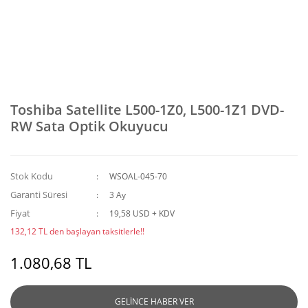
Toshiba Satellite L500-1Z0, L500-1Z1 DVD-
RW Sata Optik Okuyucu
Stok Kodu
WSOAL-045-70
Garanti Süresi
3 Ay
Fiyat
19,58 USD + KDV
132,12 TL den başlayan taksitlerle!!
1.080,68 TL
GELİNCE HABER VER