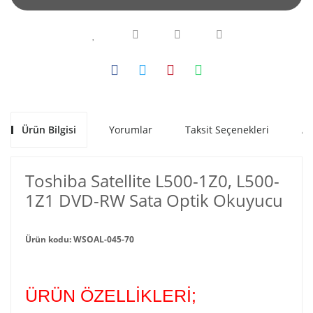
Ürün Bilgisi
Yorumlar
Taksit Seçenekleri
Al
Toshiba Satellite L500-1Z0, L500-
1Z1 DVD-RW Sata Optik Okuyucu
Ürün kodu: WSOAL-045-70
ÜRÜN ÖZELLİKLERİ;