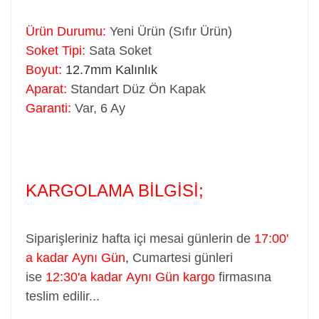
Ürün Durumu:
Yeni Ürün (Sıfır Ürün)
Soket Tipi:
Sata Soket
Boyut:
12.7mm Kalınlık
Aparat:
Standart Düz Ön Kapak
Garanti:
Var, 6 Ay
KARGOLAMA BİLGİSİ;
Siparişleriniz hafta içi mesai günlerin de
17:00'
a kadar Aynı Gün
,
Cumartesi günleri
ise
12:30'a kadar Aynı Gün kargo
firmasına
teslim edilir...