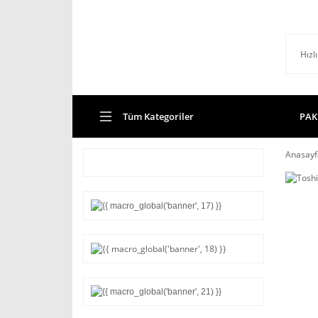
Tüm Kategoriler
PAK
Anasayf