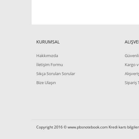
KURUMSAL
ALIŞVE
Hakkımızda
Güvenli 
İletişim Formu
Kargo v
Sıkça Sorulan Sorular
Alışver
Bize Ulaşın
Sipariş 
Copyright 2016 © www.pbsnotebook.com Kredi kartı bilgilerin