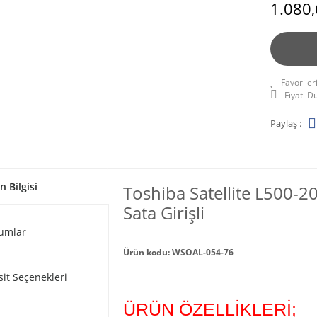
1.080,
Fiyatı 
Paylaş :
n Bilgisi
Toshiba Satellite L500-
Sata Girişli
umlar
Ürün kodu: WSOAL-054-76
sit Seçenekleri
ÜRÜN ÖZELLİKLERİ;