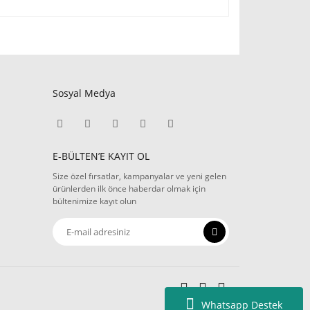
Sosyal Medya
E-BÜLTEN’E KAYIT OL
Size özel fırsatlar, kampanyalar ve yeni gelen
ürünlerden ilk önce haberdar olmak için
bültenimize kayıt olun
Whatsapp Destek