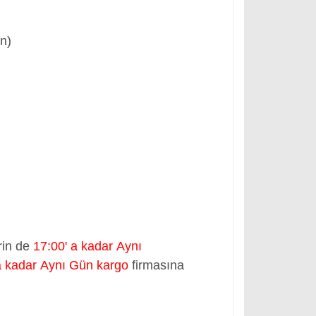
ün)
rin de
17:00' a kadar Aynı
a kadar Aynı Gün kargo
firmasına