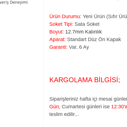
şveriş Deneyimi
Ürün Durumu:
Yeni Ürün (Sıfır Ür
Soket Tipi:
Sata Soket
Boyut:
12.7mm Kalınlık
Aparat:
Standart Düz Ön Kapak
Garanti:
Var, 6 Ay
KARGOLAMA BİLGİSİ;
Siparişleriniz hafta içi mesai günle
Gün
,
Cumartesi günleri ise
12:30'
teslim edilir...