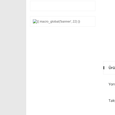
Ürü
Yor
Tak