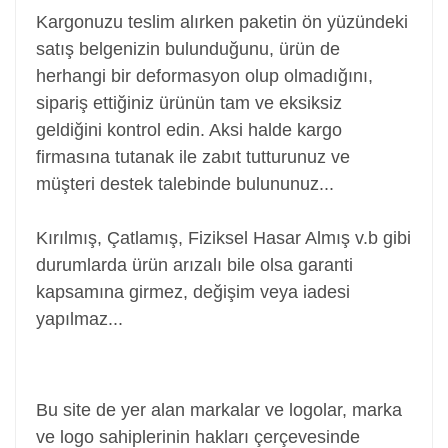
Kargonuzu teslim alırken paketin ön yüzündeki
satış belgenizin bulunduğunu, ürün de
herhangi bir deformasyon olup olmadığını,
sipariş ettiğiniz ürünün tam ve eksiksiz
geldiğini kontrol edin. Aksi halde kargo
firmasına tutanak ile zabıt tutturunuz ve
müşteri destek talebinde bulununuz...
Kırılmış, Çatlamış, Fiziksel Hasar Almış v.b gibi
durumlarda ürün arızalı bile olsa garanti
kapsamına girmez, değişim veya iadesi
yapılmaz...
Power Jack, Adaptör Soketi, Şarj Soketi, Adaptör
Girişi
Bu site de yer alan markalar ve logolar, marka
ve logo sahiplerinin hakları çerçevesinde