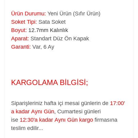
Ürün Durumu:
Yeni Ürün (Sıfır Ürün)
Soket Tipi:
Sata Soket
Boyut:
12.7mm Kalınlık
Aparat:
Standart Düz Ön Kapak
Garanti:
Var, 6 Ay
KARGOLAMA BİLGİSİ;
Siparişleriniz hafta içi mesai günlerin de
17:00'
a kadar Aynı Gün
,
Cumartesi günleri
ise
12:30'a kadar Aynı Gün kargo
firmasına
teslim edilir...