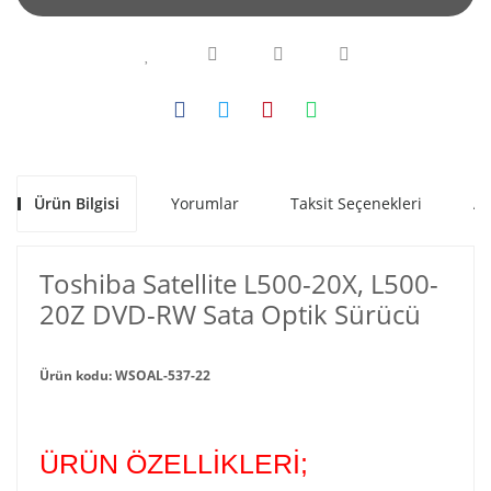
Ürün Bilgisi
Yorumlar
Taksit Seçenekleri
Al
Toshiba Satellite L500-20X, L500-
20Z DVD-RW Sata Optik Sürücü
Ürün kodu: WSOAL-537-22
ÜRÜN ÖZELLİKLERİ;