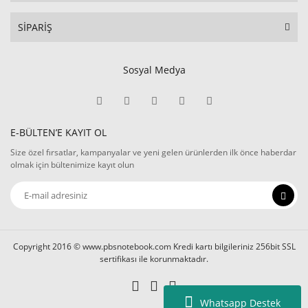
SİPARİŞ
Sosyal Medya
E-BÜLTEN’E KAYIT OL
Size özel fırsatlar, kampanyalar ve yeni gelen ürünlerden ilk önce haberdar
olmak için bültenimize kayıt olun
Copyright 2016 © www.pbsnotebook.com Kredi kartı bilgileriniz 256bit SSL
sertifikası ile korunmaktadır.
Whatsapp Destek