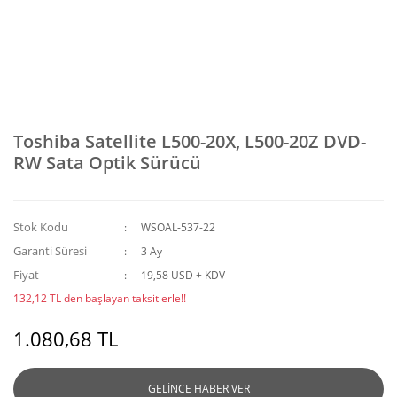
Toshiba Satellite L500-20X, L500-20Z DVD-
RW Sata Optik Sürücü
Stok Kodu
WSOAL-537-22
Garanti Süresi
3 Ay
Fiyat
19,58 USD + KDV
132,12 TL den başlayan taksitlerle!!
1.080,68 TL
GELİNCE HABER VER