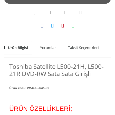
Ürün Bilgisi
Yorumlar
Taksit Seçenekleri
Al
Toshiba Satellite L500-21H, L500-
21R DVD-RW Sata Sata Girişli
Ürün kodu: WSOAL-645-95
ÜRÜN ÖZELLİKLERİ;