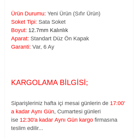
Ürün Durumu:
Yeni Ürün (Sıfır Ürün)
Soket Tipi:
Sata Soket
Boyut:
12.7mm Kalınlık
Aparat:
Standart Düz Ön Kapak
Garanti:
Var, 6 Ay
KARGOLAMA BİLGİSİ;
Siparişleriniz hafta içi mesai günlerin de
17:00'
a kadar Aynı Gün
,
Cumartesi günleri
ise
12:30'a kadar Aynı Gün kargo
firmasına
teslim edilir...