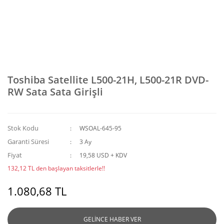
Toshiba Satellite L500-21H, L500-21R DVD-
RW Sata Sata Girişli
Stok Kodu
WSOAL-645-95
Garanti Süresi
3 Ay
Fiyat
19,58 USD + KDV
132,12 TL den başlayan taksitlerle!!
1.080,68 TL
GELİNCE HABER VER