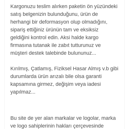
Kargonuzu teslim alırken paketin ön yüzündeki
satış belgenizin bulunduğunu, ürün de
herhangi bir deformasyon olup olmadığını,
sipariş ettiğiniz ürünün tam ve eksiksiz
geldiğini kontrol edin. Aksi halde kargo
firmasına tutanak ile zabıt tutturunuz ve
müşteri destek talebinde bulununuz...
Kırılmış, Çatlamış, Fiziksel Hasar Almış v.b gibi
durumlarda ürün arızalı bile olsa garanti
kapsamına girmez, değişim veya iadesi
yapılmaz...
Power Jack, Adaptör Soketi, Şarj Soketi, Adaptör
Girişi
Bu site de yer alan markalar ve logolar, marka
ve logo sahiplerinin hakları çerçevesinde