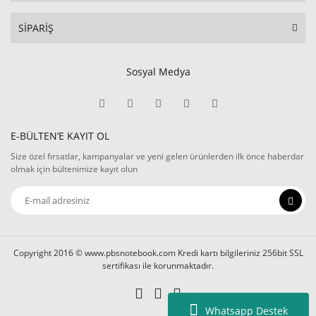
SİPARİŞ
Sosyal Medya
E-BÜLTEN’E KAYIT OL
Size özel fırsatlar, kampanyalar ve yeni gelen ürünlerden ilk önce haberdar
olmak için bültenimize kayıt olun
Copyright 2016 © www.pbsnotebook.com Kredi kartı bilgileriniz 256bit SSL
sertifikası ile korunmaktadır.
Whatsapp Destek