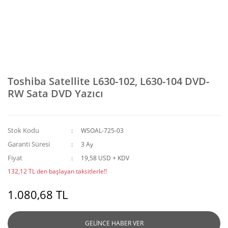
Toshiba Satellite L630-102, L630-104 DVD-
RW Sata DVD Yazıcı
Stok Kodu
WSOAL-725-03
Garanti Süresi
3 Ay
Fiyat
19,58 USD + KDV
132,12 TL den başlayan taksitlerle!!
1.080,68 TL
GELİNCE HABER VER