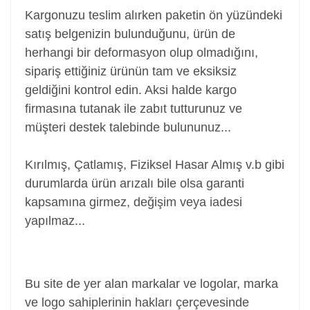
Kargonuzu teslim alırken paketin ön yüzündeki
satış belgenizin bulunduğunu, ürün de
herhangi bir deformasyon olup olmadığını,
sipariş ettiğiniz ürünün tam ve eksiksiz
geldiğini kontrol edin. Aksi halde kargo
firmasına tutanak ile zabıt tutturunuz ve
müşteri destek talebinde bulununuz...
Kırılmış, Çatlamış, Fiziksel Hasar Almış v.b gibi
durumlarda ürün arızalı bile olsa garanti
kapsamına girmez, değişim veya iadesi
yapılmaz...
Power Jack, Adaptör Soketi, Şarj Soketi, Adaptör
Girişi
Bu site de yer alan markalar ve logolar, marka
ve logo sahiplerinin hakları çerçevesinde