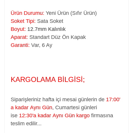
Ürün Durumu:
Yeni Ürün (Sıfır Ürün)
Soket Tipi:
Sata Soket
Boyut:
12.7mm Kalınlık
Aparat:
Standart Düz Ön Kapak
Garanti:
Var, 6 Ay
KARGOLAMA BİLGİSİ;
Siparişleriniz hafta içi mesai günlerin de
17:00'
a kadar Aynı Gün
,
Cumartesi günleri
ise
12:30'a kadar Aynı Gün kargo
firmasına
teslim edilir...