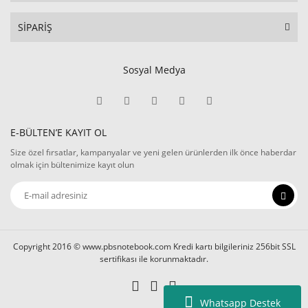
SİPARİŞ
Sosyal Medya
E-BÜLTEN’E KAYIT OL
Size özel fırsatlar, kampanyalar ve yeni gelen ürünlerden ilk önce haberdar
olmak için bültenimize kayıt olun
Copyright 2016 © www.pbsnotebook.com Kredi kartı bilgileriniz 256bit SSL
sertifikası ile korunmaktadır.
Whatsapp Destek