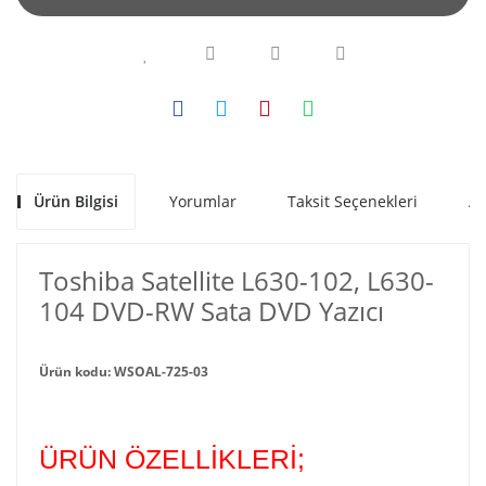
Ürün Bilgisi
Yorumlar
Taksit Seçenekleri
Al
Toshiba Satellite L630-102, L630-
104 DVD-RW Sata DVD Yazıcı
Ürün kodu: WSOAL-725-03
ÜRÜN ÖZELLİKLERİ;