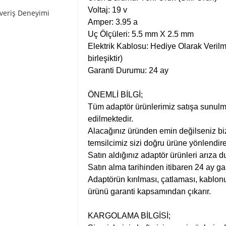
Voltaj: 19 v
şveriş Deneyimi
Amper: 3.95 a
Uç Ölçüleri: 5.5 mm X 2.5 mm
Elektrik Kablosu: Hediye Olarak Verilme
birleşiktir)
Garanti Durumu: 24 ay
ÖNEMLİ BİLGİ;
Tüm adaptör ürünlerimiz satışa sunulm
edilmektedir.
Alacağınız üründen emin değilseniz bi
temsilcimiz sizi doğru ürüne yönlendire
Satın aldığınız adaptör ürünleri arıza d
Satın alma tarihinden itibaren 24 ay ga
Adaptörün kırılması, çatlaması, kablonu
ürünü garanti kapsamından çıkarır.
KARGOLAMA BİLGİSİ;