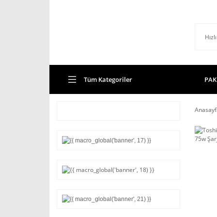
Tüm Kategoriler
PAK
Anasayf