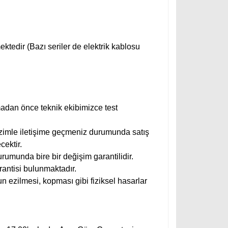
ktedir (Bazı seriler de elektrik kablosu
adan önce teknik ekibimizce test
zimle iletişime geçmeniz durumunda satış
cektir.
urumunda bire bir değişim garantilidir.
rantisi bulunmaktadır.
n ezilmesi, kopması gibi fiziksel hasarlar