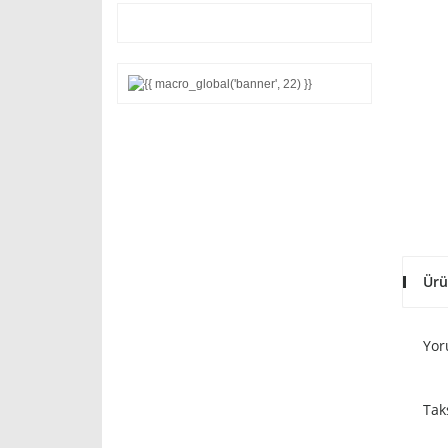
Ürü
Yor
Tak