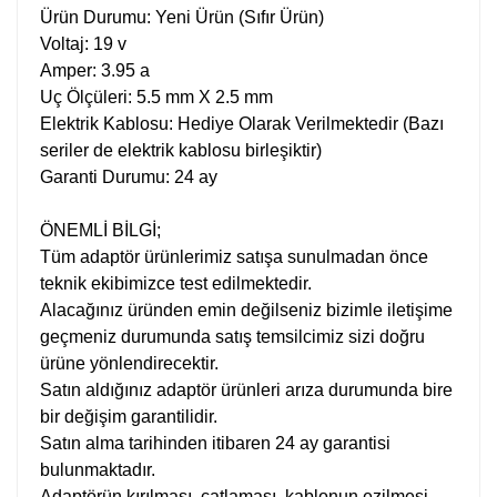
Ürün Durumu: Yeni Ürün (Sıfır Ürün)
Voltaj: 19 v
Amper: 3.95 a
Uç Ölçüleri: 5.5 mm X 2.5 mm
Elektrik Kablosu: Hediye Olarak Verilmektedir (Bazı
seriler de elektrik kablosu birleşiktir)
Garanti Durumu: 24 ay
ÖNEMLİ BİLGİ;
Tüm adaptör ürünlerimiz satışa sunulmadan önce
teknik ekibimizce test edilmektedir.
Alacağınız üründen emin değilseniz bizimle iletişime
geçmeniz durumunda satış temsilcimiz sizi doğru
ürüne yönlendirecektir.
Satın aldığınız adaptör ürünleri arıza durumunda bire
bir değişim garantilidir.
Satın alma tarihinden itibaren 24 ay garantisi
bulunmaktadır.
Adaptörün kırılması, çatlaması, kablonun ezilmesi,