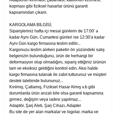
kopması gibi fiziksel hasarlar ürünü garanti
kapsamından çıkarır.
KARGOLAMA BİLGİSİ;
Siparişleriniz hafta içi mesai günlerin de 17:00' a
kadar Aynı Gün, Cumartesi günleri ise 12:30'a kadar
Aynı Gün kargo firmasına teslim edilir...
Kargonuzu teslim alırken paketin ön yüzündeki satış
belgenizin bulunduğunu, ürün de herhangi bir
deformasyon olup olmadığını, sipariş ettiğiniz ürünün
tam ve eksiksiz geldiğini kontrol edin. Aksi halde
kargo firmasına tutanak ile zabıt tutturunuz ve müşteri
destek talebinde bulununuz...
Kırılmış, Çatlamış, Fiziksel Hasar Almış v.b gibi
durumlarda ürün arızalı bile olsa garanti kapsamına
girmez, değişim veya iadesi yapılmaz...
Adaptör, Şarj Aleti, Şarj Cihazı, Adapter
Bu site de yer alan markalar ve logolar, marka ve