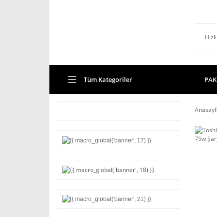
Tüm Kategoriler
PAK
Anasayf