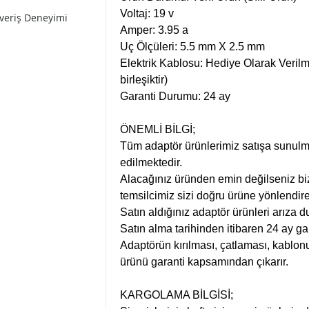
Voltaj: 19 v
şveriş Deneyimi
Amper: 3.95 a
Uç Ölçüleri: 5.5 mm X 2.5 mm
Elektrik Kablosu: Hediye Olarak Verilme
birleşiktir)
Garanti Durumu: 24 ay
ÖNEMLİ BİLGİ;
Tüm adaptör ürünlerimiz satışa sunulm
edilmektedir.
Alacağınız üründen emin değilseniz bi
temsilcimiz sizi doğru ürüne yönlendire
Satın aldığınız adaptör ürünleri arıza d
Satın alma tarihinden itibaren 24 ay ga
Adaptörün kırılması, çatlaması, kablonu
ürünü garanti kapsamından çıkarır.
KARGOLAMA BİLGİSİ;