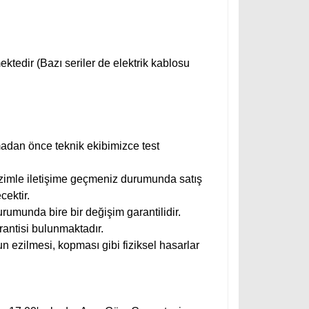
ktedir (Bazı seriler de elektrik kablosu
adan önce teknik ekibimizce test
zimle iletişime geçmeniz durumunda satış
cektir.
urumunda bire bir değişim garantilidir.
rantisi bulunmaktadır.
n ezilmesi, kopması gibi fiziksel hasarlar