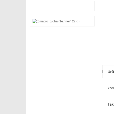
Ürü
Yor
Tak