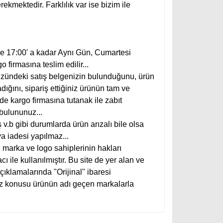
rekmektedir. Farklılık var ise bizim ile
 de 17:00' a kadar Aynı Gün, Cumartesi
 firmasına teslim edilir...
üzündeki satış belgenizin bulunduğunu, ürün
ığını, sipariş ettiğiniz ürünün tam ve
lde kargo firmasına tutanak ile zabıt
 bulununuz...
 v.b gibi durumlarda ürün arızalı bile olsa
a iadesi yapılmaz...
, marka ve logo sahiplerinin hakları
 ile kullanılmıştır. Bu site de yer alan ve
açıklamalarında "Orijinal" ibaresi
öz konusu ürünün adı geçen markalarla