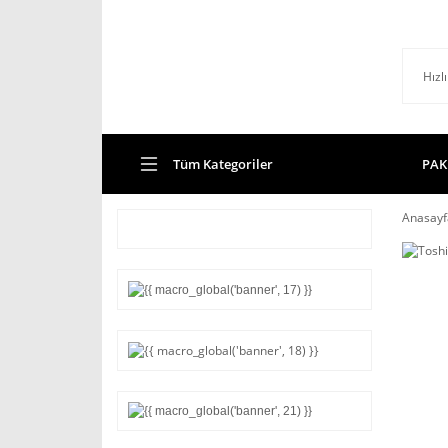
Tüm Kategoriler
PAK
Anasayf