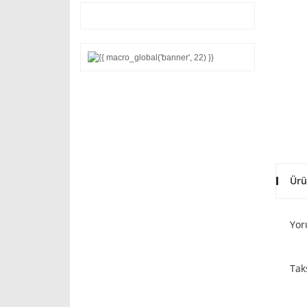
Ürü
Yor
Tak