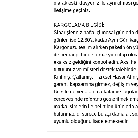
olarak eski klavyeniz ile aynı olması ge
iletişime geçiniz.
KARGOLAMA BİLGİSİ;
Siparişleriniz hafta içi mesai günlerin
günleri ise 12:30'a kadar Aynı Gün kargo
Kargonuzu teslim alırken paketin ön y
de herhangi bir deformasyon olup olmad
eksiksiz geldiğini kontrol edin. Aksi ha
tutturunuz ve müşteri destek talebinde
Kırılmış, Çatlamış, Fiziksel Hasar Almış
garanti kapsamına girmez, değişim vey
Bu site de yer alan markalar ve logolar
çerçevesinde referans gösterilmek amacı
marka isimlerin ile belirtilen ürünlerin 
bulunmadığı sürece bu açıklamalar, s
uyumlu olduğunu ifade etmektedir.