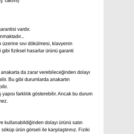
ş Takımı)
arantisi vardır.
nmaktadır...
 üzerine sıvı dökülmesi, klavyenin
 gibi fiziksel hasarlar ürünü garanti
e anakarta da zarar verebileceğinden dolayı
lir. Bu gibi durumlarda anakartın
lir.
yapısı farklılık gösterebilir. Ancak bu durum
mez.
ye kullanabildiğinden dolayı ürünü satın
küp ürün görseli ile karşılaştırınız. Fiziki