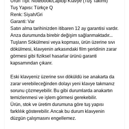
Ürün Tipi: Notebook/Laptop Klavye (Tuş Takımı)
Tuş Yapısı: Türkçe Q
Renk: Siyah/Gri
Garanti: Var
Satın alma tarihinizden itibaren 12 ay garantisi vardır.
Arıza durumunda birebir değişim sağlanmaktadır...
Tuşların Sökülmesi veya kopması, ürün üzerine sıvı
dökülmesi, klavyenin arkasındaki film şeridinin zarar
görmesi gibi fiziksel hasarlar ürünü garanti
kapsamından çıkarır.
Eski klavyeniz üzerine sıvı döküldü ise anakarta da
zarar verebileceğinden dolayı yeni klavye takmanız
sorunu çözmeyebilir. Bu gibi durumlarda anakartın
temizlenmesi ve işlem görmesi gerekebilir.
Ürün, stok ve üretim durumuna göre tuş yapısı
farklılık gösterebilir. Ancak bu durum klavyenin
düzgün çalışmasını engellemez.