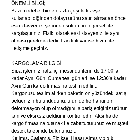
ÖNEMLİ BİLGİ;
Bazı modeller birden fazla çeşitte klavye
kullanabildiğinden dolayı ürünü satın almadan önce
eski klavyenizi yerinden söküp ürün görseli ile
karşılaştırınız. Fiziki olarak eski klavyeniz ile aynı
olması gerekmektedir. Farklılık var ise bizim ile
iletişime geçiniz.
KARGOLAMA BİLGİSİ;
Siparişleriniz hafta içi mesai günlerin de 17:00' a
kadar Aynı Gün, Cumartesi günleri ise 12:30'a kadar
Aynı Gün kargo firmasına teslim edilir...
Kargonuzu teslim alırken paketin ön yüzündeki satış
belgenizin bulunduğunu, ürün de herhangi bir
deformasyon olup olmadığını, sipariş ettiğiniz ürünün
tam ve eksiksiz geldiğini kontrol edin. Aksi halde
kargo firmasına tutanak ile zabıt tutturunuz ve müşteri
destek talebinde bulununuz...
Kırılmış, Çatlamış, Fiziksel Hasar Almış v.b gibi