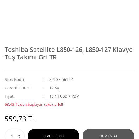
Toshiba Satellite L850-126, L850-127 Klavye
Tuş Takımı Gri TR
Stok Kodu
ZPLGE-561-91
Garanti Süresi
12 Ay
Fiyat
10,14 USD + KDV
68,43 TL den başlayan taksitlerle!!
559,73 TL
SEPETE EKLE
HEMEN AL