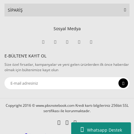
SİPARİŞ
Sosyal Medya
E-BÜLTEN’E KAYIT OL
Size özel fırsatlar, kampanyalar ve yeni gelen ürünlerden ilk önce haberdar
olmak için bültenimize kayıt olun
Copyright 2016 © www.pbsnotebook.com Kredi kartı bilgileriniz 256bit SSL
sertifikası ile korunmaktadır.
Whatsapp Destek