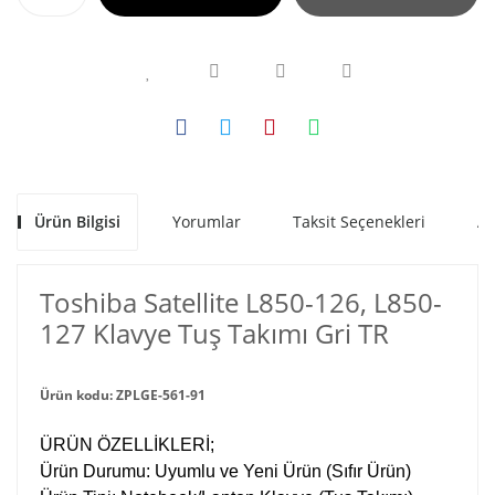
Ürün Bilgisi
Yorumlar
Taksit Seçenekleri
Al
Toshiba Satellite L850-126, L850-
127 Klavye Tuş Takımı Gri TR
Ürün kodu: ZPLGE-561-91
ÜRÜN ÖZELLİKLERİ;
Ürün Durumu: Uyumlu ve Yeni Ürün (Sıfır Ürün)