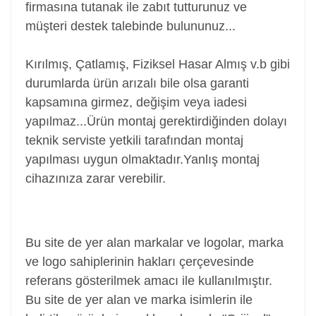
firmasına tutanak ile zabıt tutturunuz ve
müşteri destek talebinde bulununuz...
Kırılmış, Çatlamış, Fiziksel Hasar Almış v.b gibi
durumlarda ürün arızalı bile olsa garanti
kapsamına girmez, değişim veya iadesi
yapılmaz...
Ürün montaj gerektirdiğinden dolayı
teknik serviste yetkili tarafından montaj
yapılması uygun olmaktadır.Yanlış montaj
cihazınıza zarar verebilir.
Power Jack, Adaptör Soketi, Şarj Soketi, Adaptör
Girişi
Bu site de yer alan markalar ve logolar, marka
ve logo sahiplerinin hakları çerçevesinde
referans gösterilmek amacı ile kullanılmıştır.
Bu site de yer alan ve marka isimlerin ile