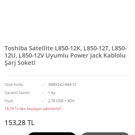
Toshiba Satellite L850-12K, L850-12T, L850-
12U, L850-12V Uyumlu Power Jack Kablolu
Şarj Soketi
Stok Kodu
30MY242-684-51
Garanti Süresi
1 Ay
Fiyat
2,78 USD + KDV
18,74 TL den başlayan taksitlerle!!
153,28 TL