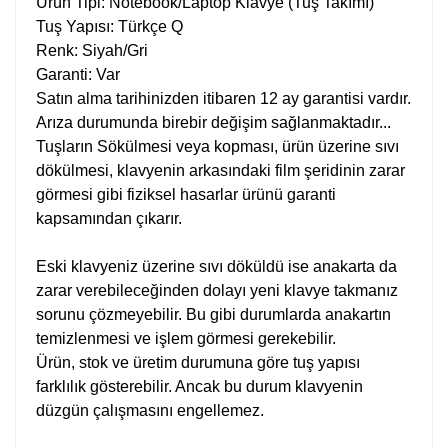
Ürün Tipi: Notebook/Laptop Klavye (Tuş Takımı)
Tuş Yapısı: Türkçe Q
Renk: Siyah/Gri
Garanti: Var
Satın alma tarihinizden itibaren 12 ay garantisi vardır.
Arıza durumunda birebir değişim sağlanmaktadır...
Tuşların Sökülmesi veya kopması, ürün üzerine sıvı
dökülmesi, klavyenin arkasındaki film şeridinin zarar
görmesi gibi fiziksel hasarlar ürünü garanti
kapsamından çıkarır.
Eski klavyeniz üzerine sıvı döküldü ise anakarta da
zarar verebileceğinden dolayı yeni klavye takmanız
sorunu çözmeyebilir. Bu gibi durumlarda anakartın
temizlenmesi ve işlem görmesi gerekebilir.
Ürün, stok ve üretim durumuna göre tuş yapısı
farklılık gösterebilir. Ancak bu durum klavyenin
düzgün çalışmasını engellemez.