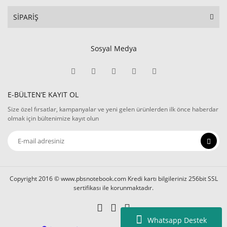
SİPARİŞ
Sosyal Medya
E-BÜLTEN’E KAYIT OL
Size özel fırsatlar, kampanyalar ve yeni gelen ürünlerden ilk önce haberdar
olmak için bültenimize kayıt olun
Copyright 2016 © www.pbsnotebook.com Kredi kartı bilgileriniz 256bit SSL
sertifikası ile korunmaktadır.
Whatsapp Destek