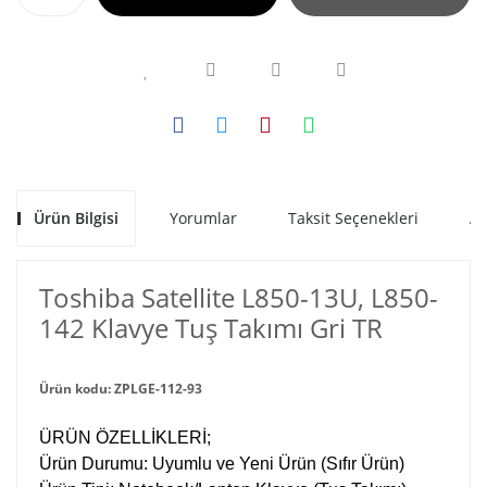
Ürün Bilgisi
Yorumlar
Taksit Seçenekleri
Al
Toshiba Satellite L850-13U, L850-
142 Klavye Tuş Takımı Gri TR
Ürün kodu: ZPLGE-112-93
ÜRÜN ÖZELLİKLERİ;
Ürün Durumu: Uyumlu ve Yeni Ürün (Sıfır Ürün)