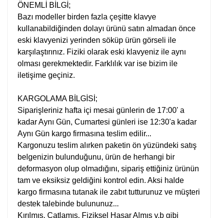
ÖNEMLİ BİLGİ;
Bazı modeller birden fazla çeşitte klavye
kullanabildiğinden dolayı ürünü satın almadan önce
eski klavyenizi yerinden söküp ürün görseli ile
karşılaştırınız. Fiziki olarak eski klavyeniz ile aynı
olması gerekmektedir. Farklılık var ise bizim ile
iletişime geçiniz.
KARGOLAMA BİLGİSİ;
Siparişleriniz hafta içi mesai günlerin de 17:00' a
kadar Aynı Gün, Cumartesi günleri ise 12:30'a kadar
Aynı Gün kargo firmasına teslim edilir...
Kargonuzu teslim alırken paketin ön yüzündeki satış
belgenizin bulunduğunu, ürün de herhangi bir
deformasyon olup olmadığını, sipariş ettiğiniz ürünün
tam ve eksiksiz geldiğini kontrol edin. Aksi halde
kargo firmasına tutanak ile zabıt tutturunuz ve müşteri
destek talebinde bulununuz...
Kırılmış, Çatlamış, Fiziksel Hasar Almış v.b gibi