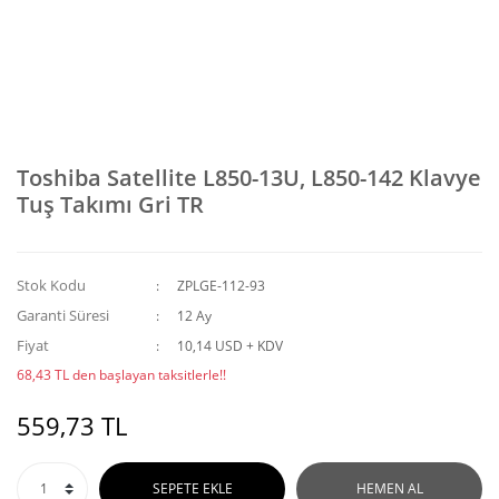
Toshiba Satellite L850-13U, L850-142 Klavye
Tuş Takımı Gri TR
Stok Kodu
ZPLGE-112-93
Garanti Süresi
12 Ay
Fiyat
10,14 USD + KDV
68,43 TL den başlayan taksitlerle!!
559,73 TL
SEPETE EKLE
HEMEN AL