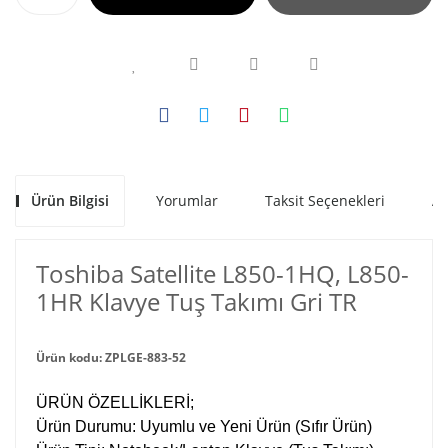
Ürün Bilgisi
Yorumlar
Taksit Seçenekleri
Al
Toshiba Satellite L850-1HQ, L850-
1HR Klavye Tuş Takımı Gri TR
Ürün kodu: ZPLGE-883-52
ÜRÜN ÖZELLİKLERİ;
Ürün Durumu: Uyumlu ve Yeni Ürün (Sıfır Ürün)