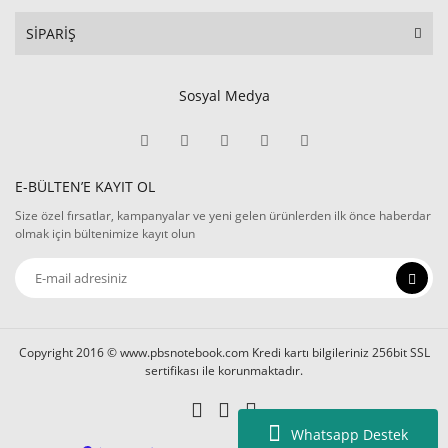
SİPARİŞ
Sosyal Medya
E-BÜLTEN’E KAYIT OL
Size özel fırsatlar, kampanyalar ve yeni gelen ürünlerden ilk önce haberdar
olmak için bültenimize kayıt olun
Copyright 2016 © www.pbsnotebook.com Kredi kartı bilgileriniz 256bit SSL
sertifikası ile korunmaktadır.
Whatsapp Destek