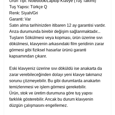
Ürün Tipi: Notebook/Laptop Klavye (Tuş Takımı)
Tuş Yapısı: Türkçe Q
Renk: Siyah/Gri
Garanti: Var
Satın alma tarihinizden itibaren 12 ay garantisi vardır.
Arıza durumunda birebir değişim sağlanmaktadır...
Tuşların Sökülmesi veya kopması, ürün üzerine sıvı
dökülmesi, klavyenin arkasındaki film şeridinin zarar
görmesi gibi fiziksel hasarlar ürünü garanti
kapsamından çıkarır.
Eski klavyeniz üzerine sıvı döküldü ise anakarta da
zarar verebileceğinden dolayı yeni klavye takmanız
sorunu çözmeyebilir. Bu gibi durumlarda anakartın
temizlenmesi ve işlem görmesi gerekebilir.
Ürün, stok ve üretim durumuna göre tuş yapısı
farklılık gösterebilir. Ancak bu durum klavyenin
düzgün çalışmasını engellemez.