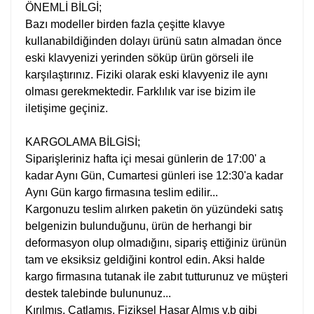
ÖNEMLİ BİLGİ;
Bazı modeller birden fazla çeşitte klavye
kullanabildiğinden dolayı ürünü satın almadan önce
eski klavyenizi yerinden söküp ürün görseli ile
karşılaştırınız. Fiziki olarak eski klavyeniz ile aynı
olması gerekmektedir. Farklılık var ise bizim ile
iletişime geçiniz.
KARGOLAMA BİLGİSİ;
Siparişleriniz hafta içi mesai günlerin de 17:00' a
kadar Aynı Gün, Cumartesi günleri ise 12:30'a kadar
Aynı Gün kargo firmasına teslim edilir...
Kargonuzu teslim alırken paketin ön yüzündeki satış
belgenizin bulunduğunu, ürün de herhangi bir
deformasyon olup olmadığını, sipariş ettiğiniz ürünün
tam ve eksiksiz geldiğini kontrol edin. Aksi halde
kargo firmasına tutanak ile zabıt tutturunuz ve müşteri
destek talebinde bulununuz...
Kırılmış, Çatlamış, Fiziksel Hasar Almış v.b gibi