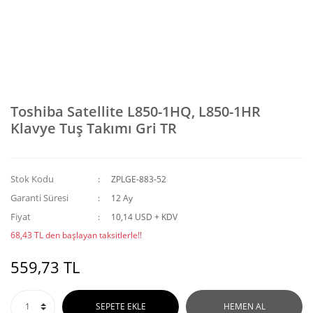
Toshiba Satellite L850-1HQ, L850-1HR
Klavye Tuş Takımı Gri TR
Stok Kodu
ZPLGE-883-52
Garanti Süresi
12 Ay
Fiyat
10,14 USD + KDV
68,43 TL den başlayan taksitlerle!!
559,73 TL
SEPETE EKLE
HEMEN AL