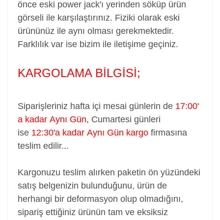
önce eski power jack'ı yerinden söküp ürün
görseli ile karşılaştırınız. Fiziki olarak eski
ürününüz ile aynı olması gerekmektedir.
Farklılık var ise bizim ile iletişime geçiniz.
KARGOLAMA BİLGİSİ;
Siparişleriniz hafta içi mesai günlerin de
17:00'
a kadar Aynı Gün
,
Cumartesi günleri
ise
12:30'a kadar Aynı Gün kargo
firmasına
teslim edilir...
Kargonuzu teslim alırken paketin ön yüzündeki
satış belgenizin bulunduğunu, ürün de
herhangi bir deformasyon olup olmadığını,
sipariş ettiğiniz ürünün tam ve eksiksiz