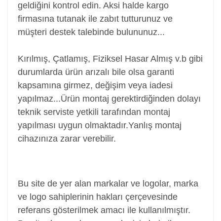
geldiğini kontrol edin. Aksi halde kargo
firmasına tutanak ile zabıt tutturunuz ve
müşteri destek talebinde bulununuz...
Kırılmış, Çatlamış, Fiziksel Hasar Almış v.b gibi
durumlarda ürün arızalı bile olsa garanti
kapsamına girmez, değişim veya iadesi
yapılmaz...
Ürün montaj gerektirdiğinden dolayı
teknik serviste yetkili tarafından montaj
yapılması uygun olmaktadır.Yanlış montaj
cihazınıza zarar verebilir.
Power Jack, Adaptör Soketi, Şarj Soketi, Adaptör
Girişi
Bu site de yer alan markalar ve logolar, marka
ve logo sahiplerinin hakları çerçevesinde
referans gösterilmek amacı ile kullanılmıştır.