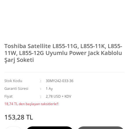
Toshiba Satellite L855-11G, L855-11K, L855-
11W, L855-12G Uyumlu Power Jack Kablolu
Şarj Soketi
Stok Kodu
30MY242-033-36
Garanti Süresi
1 Ay
Fiyat
2,78 USD + KDV
18,74 TL den başlayan taksitlerle!!
153,28 TL