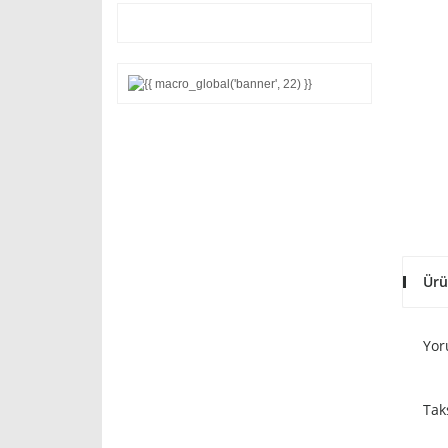
Ürü
Yor
Tak