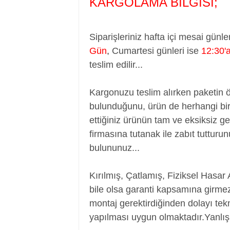
KARGOLAMA BİLGİSİ;
Siparişleriniz hafta içi mesai günle
Gün
,
Cumartesi günleri ise
12:30'
teslim edilir...
Kargonuzu teslim alırken paketin 
bulunduğunu, ürün de herhangi bir
ettiğiniz ürünün tam ve eksiksiz ge
firmasına tutanak ile zabıt tutturu
bulununuz...
Kırılmış, Çatlamış, Fiziksel Hasar 
bile olsa garanti kapsamına girmez
montaj gerektirdiğinden dolayı tekn
yapılması uygun olmaktadır.Yanlış 