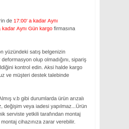
rin de
17:00' a kadar Aynı
a kadar Aynı Gün kargo
firmasına
ön yüzündeki satış belgenizin
 deformasyon olup olmadığını, sipariş
ldiğini kontrol edin. Aksi halde kargo
nuz ve müşteri destek talebinde
Almış v.b gibi durumlarda ürün arızalı
, değişim veya iadesi yapılmaz...
Ürün
ik serviste yetkili tarafından montaj
montaj cihazınıza zarar verebilir.