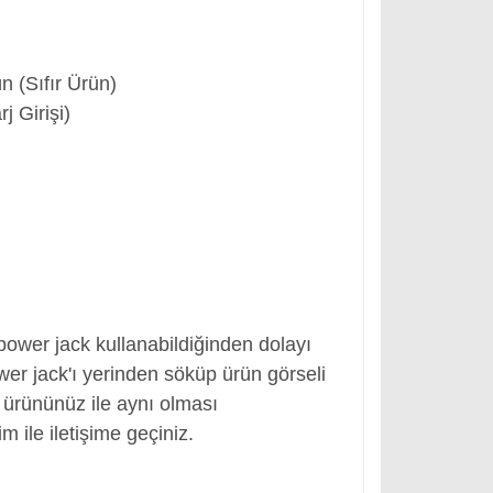
 (Sıfır Ürün)
 Girişi)
 power jack kullanabildiğinden dolayı
er jack'ı yerinden söküp ürün görseli
ki ürününüz ile aynı olması
m ile iletişime geçiniz.