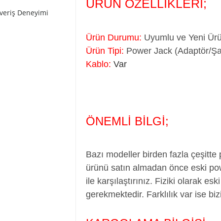
ÜRÜN ÖZELLİKLERİ;
şveriş Deneyimi
Ürün Durumu:
Uyumlu ve Yeni Ürün
Ürün Tipi:
Power Jack (Adaptör/Şarj
Kablo:
Var
ÖNEMLİ BİLGİ;
Bazı modeller birden fazla çeşitte
ürünü satın almadan önce eski pow
ile karşılaştırınız. Fiziki olarak es
gerekmektedir. Farklılık var ise bizi