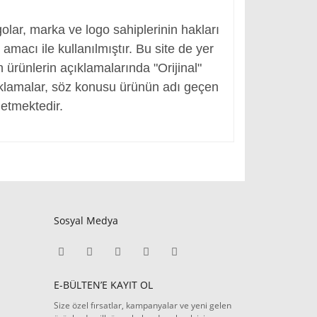
, Adaptör Girişi
olar, marka ve logo sahiplerinin hakları
macı ile kullanılmıştır. Bu site de yer
en ürünlerin açıklamalarında "Orijinal"
ıklamalar, söz konusu ürünün adı geçen
etmektedir.
Sosyal Medya
E-BÜLTEN’E KAYIT OL
Size özel fırsatlar, kampanyalar ve yeni gelen