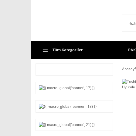
Tüm Kategoriler
PAK
Anasayf