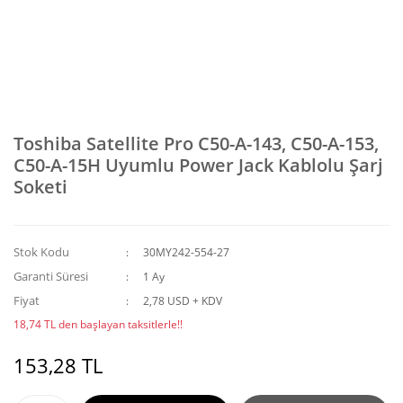
Toshiba Satellite Pro C50-A-143, C50-A-153,
C50-A-15H Uyumlu Power Jack Kablolu Şarj
Soketi
Stok Kodu
30MY242-554-27
Garanti Süresi
1 Ay
Fiyat
2,78 USD + KDV
18,74 TL den başlayan taksitlerle!!
153,28 TL