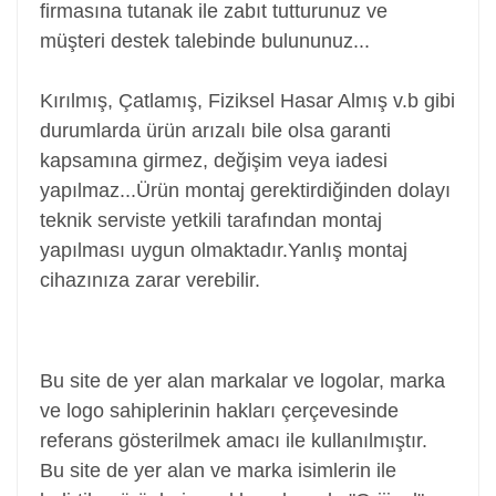
firmasına tutanak ile zabıt tutturunuz ve
müşteri destek talebinde bulununuz...
Kırılmış, Çatlamış, Fiziksel Hasar Almış v.b gibi
durumlarda ürün arızalı bile olsa garanti
kapsamına girmez, değişim veya iadesi
yapılmaz...
Ürün montaj gerektirdiğinden dolayı
teknik serviste yetkili tarafından montaj
yapılması uygun olmaktadır.Yanlış montaj
cihazınıza zarar verebilir.
Power Jack, Adaptör Soketi, Şarj Soketi, Adaptör
Girişi
Bu site de yer alan markalar ve logolar, marka
ve logo sahiplerinin hakları çerçevesinde
referans gösterilmek amacı ile kullanılmıştır.
Bu site de yer alan ve marka isimlerin ile